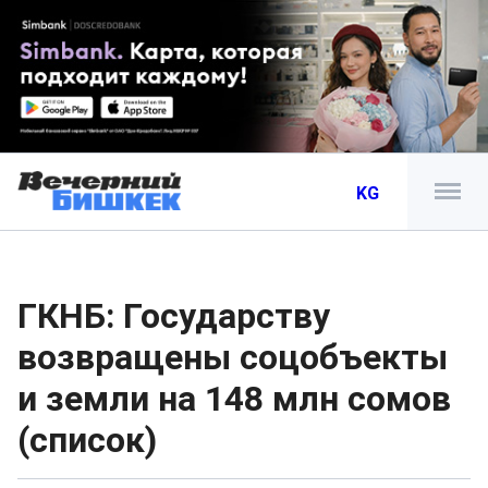
KG
ГКНБ: Государству
возвращены соцобъекты
и земли на 148 млн сомов
(список)