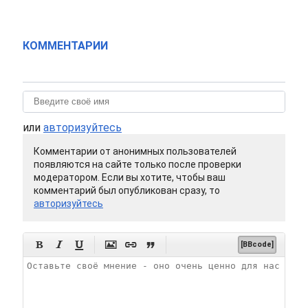
КОММЕНТАРИИ
или
авторизуйтесь
Комментарии от анонимных пользователей
появляются на сайте только после проверки
модератором. Если вы хотите, чтобы ваш
комментарий был опубликован сразу, то
авторизуйтесь






[BBcode]