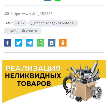
URL: https://www.vb.kg/439368
Теги:
ГКНБ
,
Джалал-Абадская область
,
земельный участок