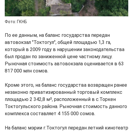
Фото: ГКНБ
По ее данным, на баланс государства передан
автовокзал "Токтогул", общей площадью 1,3 га,
который в 2009 году в нарушении законодательства
был продан по заниженной цене частному лицу.
Рыночная стоимость автовокзала оценивается в 63
817 000 млн сомов.
Кроме этого, на баланс государства возвращен ранее
незаконно приватизированный торговый комплекс
площадью 2 342,8 м², расположенный в с.Торкен
Токтогульского района. Рыночная стоимость данного
комплекса составляет 4 155 000 сомов.
На баланс мэрии г.Токтогул передан летний кинотеатр