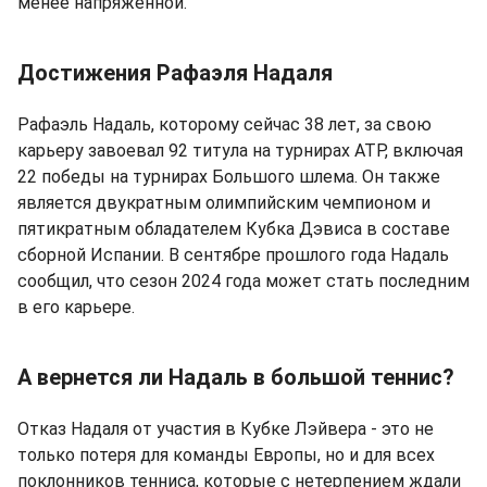
менее напряженной.
Достижения Рафаэля Надаля
Рафаэль Надаль, которому сейчас 38 лет, за свою
карьеру завоевал 92 титула на турнирах ATP, включая
22 победы на турнирах Большого шлема. Он также
является двукратным олимпийским чемпионом и
пятикратным обладателем Кубка Дэвиса в составе
сборной Испании. В сентябре прошлого года Надаль
сообщил, что сезон 2024 года может стать последним
в его карьере.
А вернется ли Надаль в большой теннис?
Отказ Надаля от участия в Кубке Лэйвера - это не
только потеря для команды Европы, но и для всех
поклонников тенниса, которые с нетерпением ждали