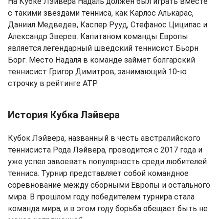
На Кубке Лэйвера Надаль должен был играть вместе
с такими звездами тенниса, как Карлос Алькарас,
Даниил Медведев, Каспер Рууд, Стефанос Циципас и
Александр Зверев. Капитаном команды Европы
является легендарный шведский теннисист Бьорн
Борг. Место Надаля в команде займет болгарский
теннисист Григор Димитров, занимающий 10-ю
строчку в рейтинге ATP.
История Кубка Лэйвера
Кубок Лэйвера, названный в честь австралийского
теннисиста Рода Лэйвера, проводится с 2017 года и
уже успел завоевать популярность среди любителей
тенниса. Турнир представляет собой командное
соревнование между сборными Европы и остального
мира. В прошлом году победителем турнира стала
команда мира, и в этом году борьба обещает быть не