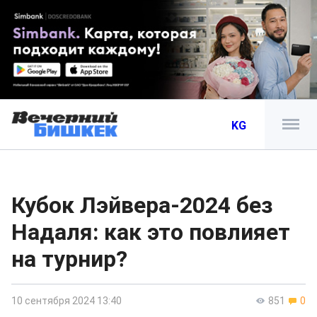
KG
Кубок Лэйвера-2024 без
Надаля: как это повлияет
на турнир?
10 сентября 2024 13:40
851
0