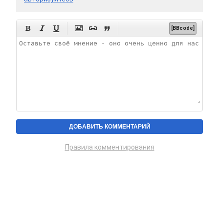






[BBcode]
Правила комментирования