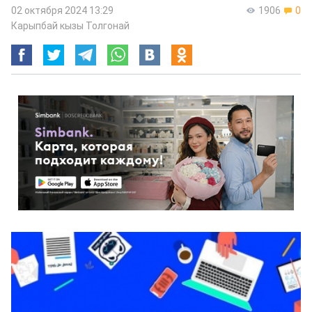
02 октября 2024 13:29
1906
0
Карыпбай кызы Толгонай