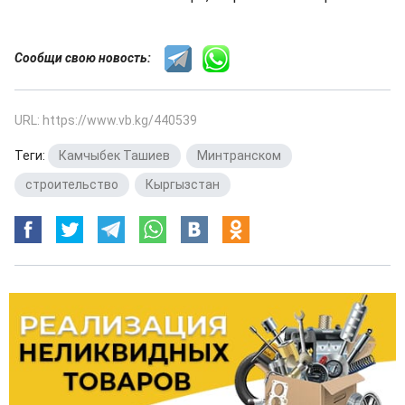
Сообщи свою новость:
URL: https://www.vb.kg/440539
Теги:
Камчыбек Ташиев
,
Минтранском
,
строительство
,
Кыргызстан