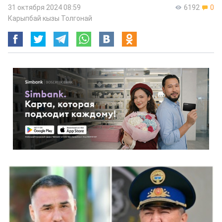
31 октября 2024 08:59
6192
0
Карыпбай кызы Толгонай