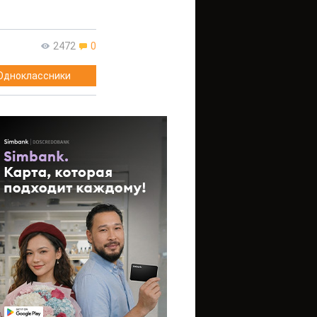
2472
0
Одноклассники