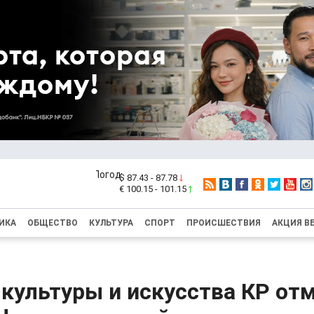
$ 87.43 - 87.78
€ 100.15 - 101.15
ИКА
ОБЩЕСТВО
КУЛЬТУРА
СПОРТ
ПРОИСШЕСТВИЯ
АКЦИЯ В
 культуры и искусства КР от