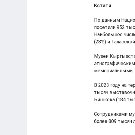
Кстати
По данным Национ
посетили 952 тыс
Наибольшее число
(28%) и Таласской
Музеи Кыргызста
этнографическим
мемориальными, 
В 2023 году на т
тысяч выставочн
Бишкека (184 тыс
Сотрудниками муз
более 809 тысяч 