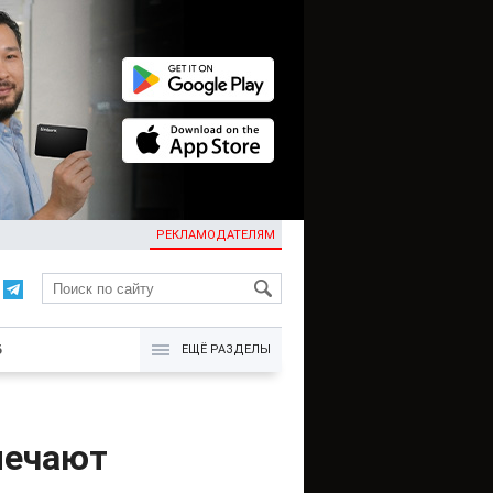
РЕКЛАМОДАТЕЛЯМ
KG
Б
ЕЩЁ РАЗДЕЛЫ
мечают