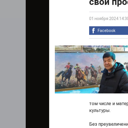
свой пр
01 ноября 2024 14:3
Facebook
том числе и мате
культуры.
Без преувеличени