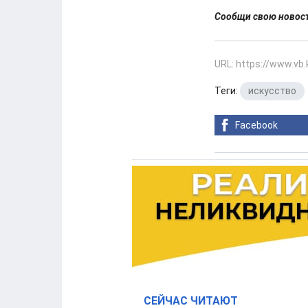
Сообщи свою ново
URL: https://www.vb
Теги:
искусство
Facebook
СЕЙЧАС ЧИТАЮТ