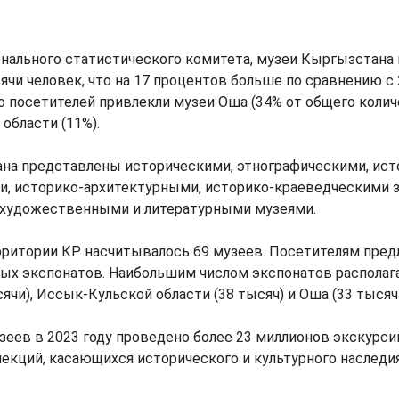
ального статистического комитета, музеи Кыргызстана 
ячи человек, что на 17 процентов больше по сравнению с 
 посетителей привлекли музеи Оша (34% от общего колич
 области (11%).
на представлены историческими, этнографическими, ист
и, историко-архитектурными, историко-краеведческими 
художественными и литературными музеями.
ерритории КР насчитывалось 69 музеев. Посетителям пред
ых экспонатов. Наибольшим числом экспонатов располаг
ячи), Иссык-Кульской области (38 тысяч) и Оша (33 тысячи
еев в 2023 году проведено более 23 миллионов экскурси
лекций, касающихся исторического и культурного наследи