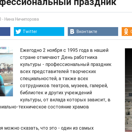
офессиональный праздник
0
-
Нина Ничипорова
Twitter
Вконтакте
Ежегодно 2 ноября с 1995 года в нашей
стране отмечают День работника
культуры - профессиональный праздник
всех представителей творческих
специальностей, а также всех
сотрудников театров, музеев, галерей,
библиотек и других учреждений
культуры, от вклада которых зависит, в
риально-техническое состояние храмов
я можно сказать, что это - один из самых