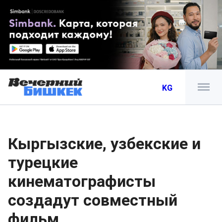
KG
Кыргызские, узбекские и
турецкие
кинематографисты
создадут совместный
фильм