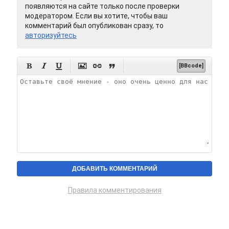
появляются на сайте только после проверки
модератором. Если вы хотите, чтобы ваш
комментарий был опубликован сразу, то
авторизуйтесь






[BBcode]
Правила комментирования