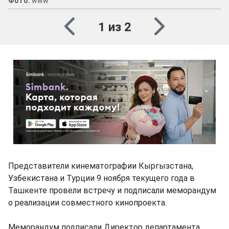
Фото:
www
1 из 2
Представители кинематографии Кыргызстана,
Узбекистана и Турции 9 ноября текущего года в
Ташкенте провели встречу и подписали меморандум
о реализации совместного кинопроекта.
Меморандум подписали Директор департамента