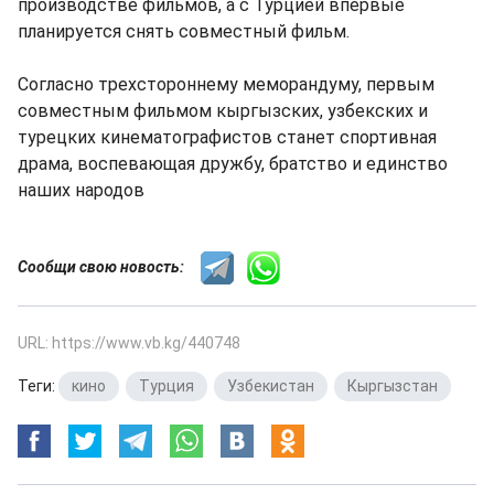
производстве фильмов, а с Турцией впервые
планируется снять совместный фильм.
Согласно трехстороннему меморандуму, первым
совместным фильмом кыргызских, узбекских и
турецких кинематографистов станет спортивная
драма, воспевающая дружбу, братство и единство
наших народов
Сообщи свою новость:
URL: https://www.vb.kg/440748
Теги:
кино
,
Турция
,
Узбекистан
,
Кыргызстан