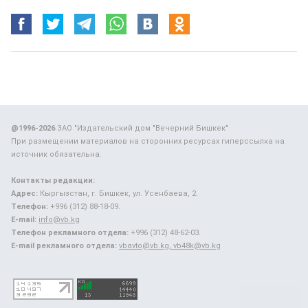
@1996-2026
ЗАО "Издательский дом "Вечерний Бишкек"
При размещении материалов на сторонних ресурсах гиперссылка на
источник обязательна.
Контакты редакции:
Адрес:
Кыргызстан, г. Бишкек, ул. Усенбаева, 2.
Телефон:
+996 (312) 88-18-09.
E-mail:
info@vb.kg
Телефон рекламного отдела:
+996 (312) 48-62-03.
E-mail рекламного отдела:
vbavto@vb.kg, vb48k@vb.kg