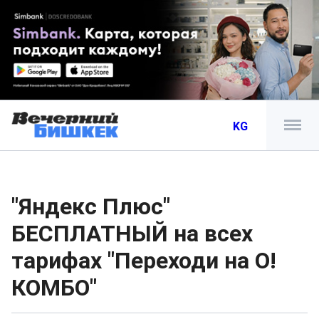
KG
"Яндекс Плюс"
БЕСПЛАТНЫЙ на всех
тарифах "Переходи на О!
КОМБО"