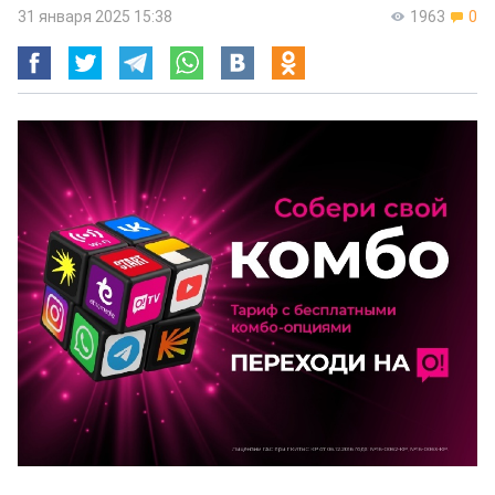
31 января 2025 15:38
1963
0