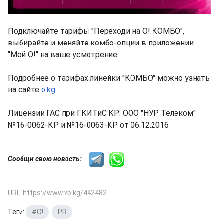
Подключайте тарифы "Переходи на О! КОМБО",
выбирайте и меняйте комбо-опции в приложении
"Мой О!" на ваше усмотрение.
Подробнее о тарифах линейки "КОМБО" можно узнать
на сайте
o.kg
.
Лицензии ГАС при ГКИТиС КР: ООО "НУР Телеком"
№16-0062-КР и №16-0063-КР от 06.12.2016
Сообщи свою новость:
URL: https://www.vb.kg/442482
Теги:
#O!
,
PR