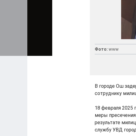
Фото:
www
В городе Ош заде
сотруднику мили
18 февраля 2025 
меры пресечения 
результате мили
службу УВД горо