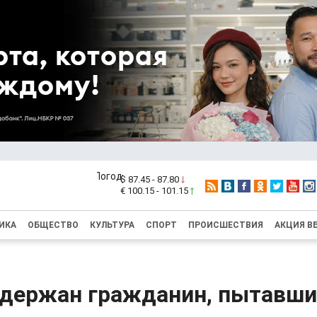
$ 87.45 - 87.80
€ 100.15 - 101.15
ИКА
ОБЩЕСТВО
КУЛЬТУРА
СПОРТ
ПРОИСШЕСТВИЯ
АКЦИЯ В
адержан гражданин, пытавши