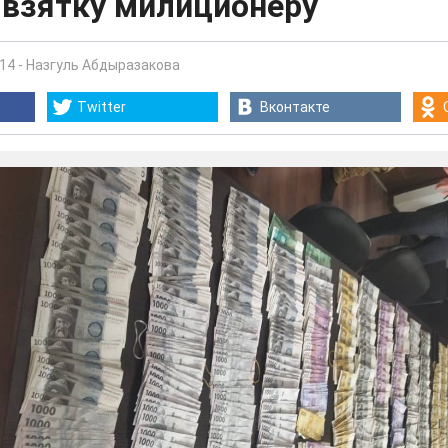
 взятку милиционеру
:14
-
Назгуль Абдыразакова
Twitter
Вконтакте