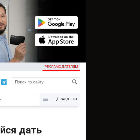
РЕКЛАМОДАТЕЛЯМ
KG
Б
ЕЩЁ РАЗДЕЛЫ
йся дать