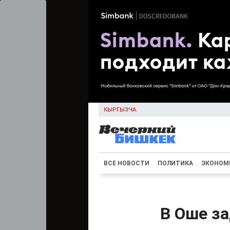
КЫРГЫЗЧА
ВСЕ НОВОСТИ
ПОЛИТИКА
ЭКОНОМ
В Оше з