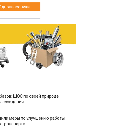
Одноклассники
азов: ШОС по своей природе
я созидания
дили меры по улучшению работы
 транспорта