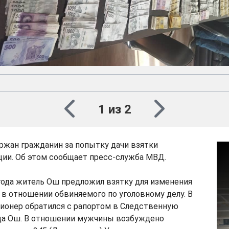
1 из 2
ржан гражданин за попытку дачи взятки
ции. Об этом сообщает пресс-служба МВД.
года житель Ош предложил взятку для изменения
в отношении обвиняемого по уголовному делу. В
ционер обратился с рапортом в Следственную
да Ош. В отношении мужчины возбуждено