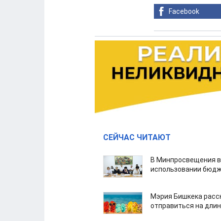
Facebook
СЕЙЧАС ЧИТАЮТ
В Минпросвещения в
использовании бюдж
Мэрия Бишкека расс
отправиться на дли