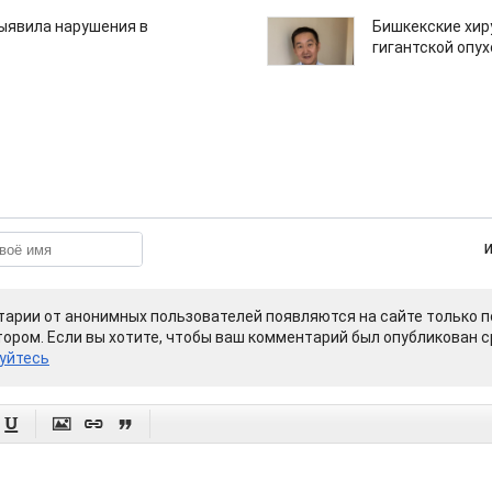
ыявила нарушения в
Бишкекские хир
гигантской опу
арии от анонимных пользователей появляются на сайте только п
ором. Если вы хотите, чтобы ваш комментарий был опубликован ср
уйтесь



