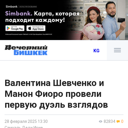
KG
Валентина Шевченко и
Манон Фиоро провели
первую дуэль взглядов
28 февраля 2025 13:30
82834
0
Самуэль Деди Ирие