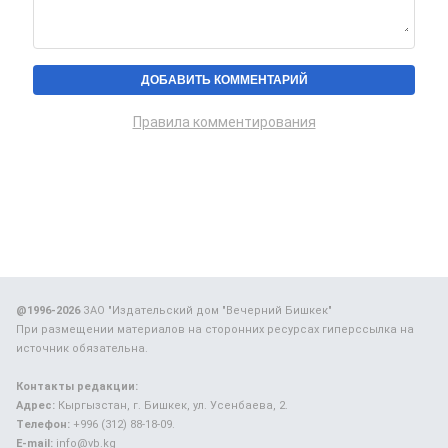
Правила комментирования
@1996-2026
ЗАО "Издательский дом "Вечерний Бишкек"
При размещении материалов на сторонних ресурсах гиперссылка на
источник обязательна.
Контакты редакции:
Адрес:
Кыргызстан, г. Бишкек, ул. Усенбаева, 2.
Телефон:
+996 (312) 88-18-09.
E-mail:
info@vb.kg