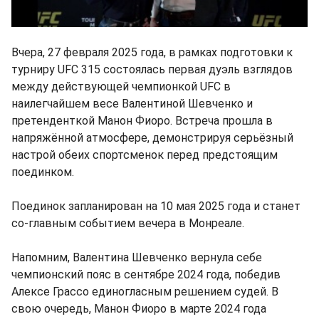
Вчера, 27 февраля 2025 года, в рамках подготовки к
турниру UFC 315 состоялась первая дуэль взглядов
между действующей чемпионкой UFC в
наилегчайшем весе Валентиной Шевченко и
претенденткой Манон Фиоро. Встреча прошла в
напряжённой атмосфере, демонстрируя серьёзный
настрой обеих спортсменок перед предстоящим
поединком.
Поединок запланирован на 10 мая 2025 года и станет
со-главным событием вечера в Монреале.
Напомним, Валентина Шевченко вернула себе
чемпионский пояс в сентябре 2024 года, победив
Алексe Грассо единогласным решением судей. В
свою очередь, Манон Фиоро в марте 2024 года