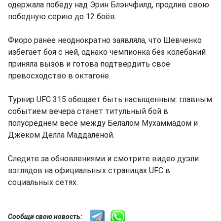
одержала победу над Эрин Блэнчфилд, продлив свою
победную серию до 12 боёв.
Фиоро ранее неоднократно заявляла, что Шевченко
избегает боя с ней, однако чемпионка без колебаний
приняла вызов и готова подтвердить своё
превосходство в октагоне.
Турнир UFC 315 обещает быть насыщенным: главным
событием вечера станет титульный бой в
полусреднем весе между Белалом Мухаммадом и
Джеком Делла Маддаленой.
Следите за обновлениями и смотрите видео дуэли
взглядов на официальных страницах UFC в
социальных сетях.
Сообщи свою новость: