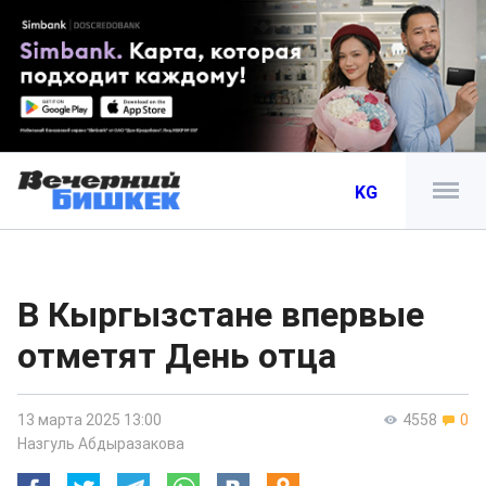
KG
В Кыргызстане впервые
отметят День отца
13 марта 2025 13:00
4558
0
Назгуль Абдыразакова