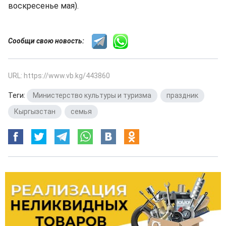
воскресенье мая).
Сообщи свою новость:
URL: https://www.vb.kg/443860
Теги:
Министерство культуры и туризма
,
праздник
,
Кыргызстан
,
семья