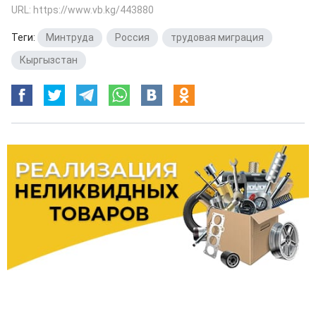
URL: https://www.vb.kg/443880
Теги:
Минтруда
,
Россия
,
трудовая миграция
,
Кыргызстан