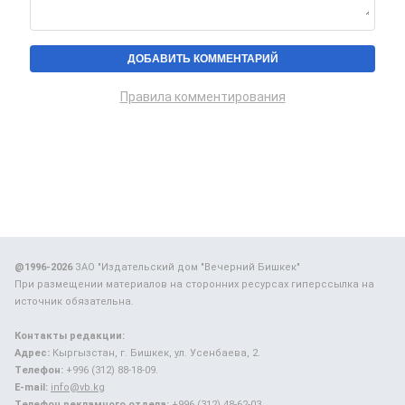
Правила комментирования
@1996-2026
ЗАО "Издательский дом "Вечерний Бишкек"
При размещении материалов на сторонних ресурсах гиперссылка на
источник обязательна.
Контакты редакции:
Адрес:
Кыргызстан, г. Бишкек, ул. Усенбаева, 2.
Телефон:
+996 (312) 88-18-09.
E-mail:
info@vb.kg
Телефон рекламного отдела:
+996 (312) 48-62-03.