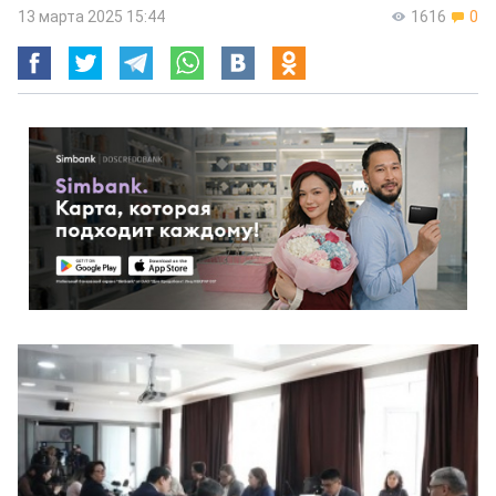
13 марта 2025 15:44
1616
0