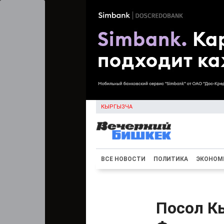
КЫРГЫЗЧА
ВСЕ НОВОСТИ
ПОЛИТИКА
ЭКОНОМ
Посол К