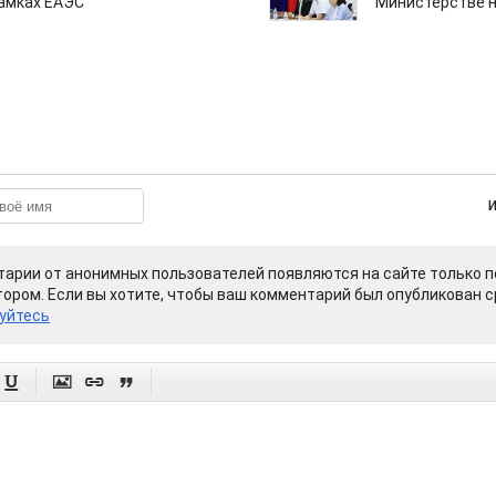
рамках ЕАЭС
Министерстве н
арии от анонимных пользователей появляются на сайте только п
ором. Если вы хотите, чтобы ваш комментарий был опубликован ср
уйтесь



