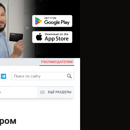
РЕКЛАМОДАТЕЛЯМ
KG
Б
ЕЩЁ РАЗДЕЛЫ
ором