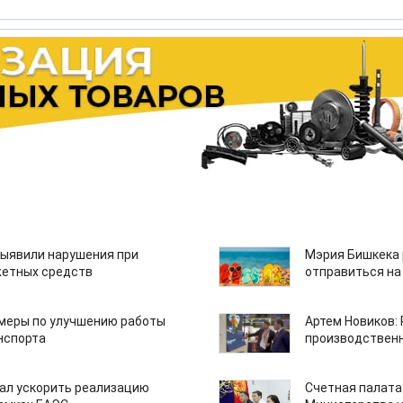
ыявили нарушения при
Мэрия Бишкека 
етных средств
отправиться на
 меры по улучшению работы
Артем Новиков:
нспорта
производствен
ал ускорить реализацию
Счетная палата