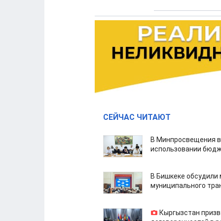
СЕЙЧАС ЧИТАЮТ
В Минпросвещения в
использовании бюдж
В Бишкеке обсудили
муниципального тра
Кыргызстан призв