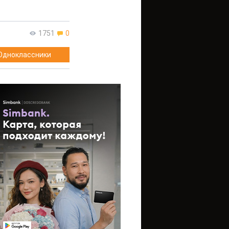
1751
0
Одноклассники