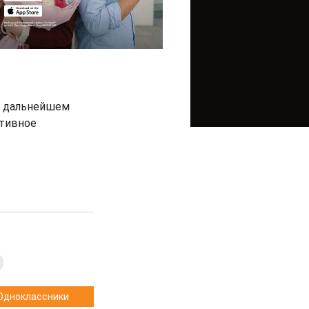
в дальнейшем
ктивное
Одноклассники