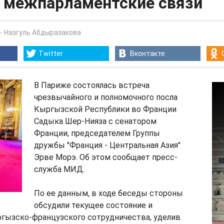
 межпарламентские связи
-
Назгуль Абдыразакова
Twitter
Вконтакте
В Париже состоялась встреча
чрезвычайного и полномочного посла
Кыргызской Республики во Франции
Садыка Шер-Нияза с сенатором
Франции, председателем Группы
дружбы "Франция - Центральная Азия"
Эрве Морэ. Об этом сообщает пресс-
служба МИД.
По ее данным, в ходе беседы стороны
обсудили текущее состояние и
гызско-французского сотрудничества, уделив