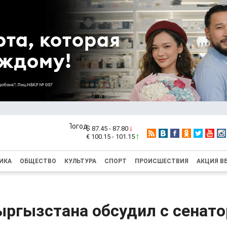
$ 87.45 - 87.80
€ 100.15 - 101.15
ИКА
ОБЩЕСТВО
КУЛЬТУРА
СПОРТ
ПРОИСШЕСТВИЯ
АКЦИЯ В
ыргызстана обсудил с сенат