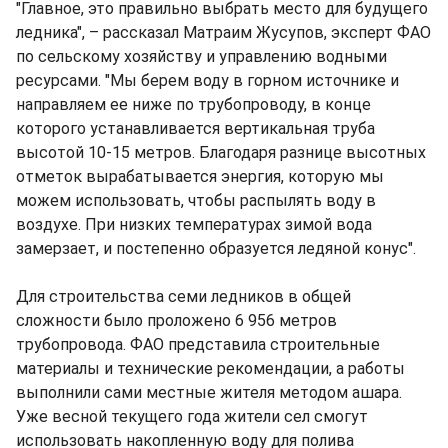
"Главное, это правильно выбрать место для будущего
ледника", – рассказал Матраим Жусупов, эксперт ФАО
по сельскому хозяйству и управлению водными
ресурсами. "Мы берем воду в горном источнике и
направляем ее ниже по трубопроводу, в конце
которого устанавливается вертикальная труба
высотой 10-15 метров. Благодаря разнице высотных
отметок вырабатывается энергия, которую мы
можем использовать, чтобы распылять воду в
воздухе. При низких температурах зимой вода
замерзает, и постепенно образуется ледяной конус".
Для строительства семи ледников в общей
сложности было проложено 6 956 метров
трубопровода. ФАО представила строительные
материалы и технические рекомендации, а работы
выполнили сами местные жителя методом ашара.
Уже весной текущего года жители сел смогут
использовать накопленную воду для полива