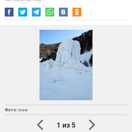
Фото:
www
1 из 5