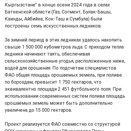
Кыргызстане" в конце осени 2024 года в селах
Баткенской области (Газ, Согмент, Булак-Башы,
Каинды, Айбийке, Кок-Таш и Сумбула) были
построены семь искусственных ледников.
За зимний период в этих ледниках удалось накопить
свыше 1 500 000 кубометров льда. С приходом тепла
ледники начинают таять, обеспечивая
сельскохозяйственные угодья, расположенные ниже,
водой для орошения. По подсчетам специалистов
ФАО общая площадь орошаемых земель, при поливе
по бороздам, превысит 1 750 гектаров, что
эквивалентно площади 2 451 футбольного поля. При
использовании современных систем полива площадь
орошаемых земель может быть дополнительно
увеличена до 15 000 гектаров.
Проект реализуется ФАО совместно со структурой