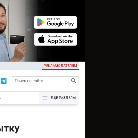
РЕКЛАМОДАТЕЛЯМ
KG
Б
ЕЩЁ РАЗДЕЛЫ
ытку