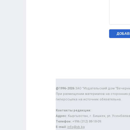
@1996-2026
ЗАО "Издательский дом "Вечерн
При размещении материалов на сторонних 
гиперссылка на источник обязательна.
Контакты редакции:
Адрес:
Кыргызстан, г. Бишкек, ул. Усенбаева,
Телефон:
+996 (312) 88-18-09.
E-mail:
info@vb.kg