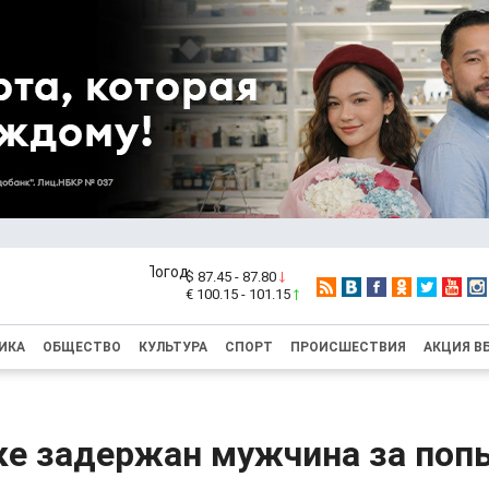
$ 87.45 - 87.80
€ 100.15 - 101.15
ИКА
ОБЩЕСТВО
КУЛЬТУРА
СПОРТ
ПРОИСШЕСТВИЯ
АКЦИЯ В
ке задержан мужчина за поп