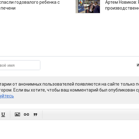
спасли годовалого ребенка с
Артем Новиков:
 печени
производствен
арии от анонимных пользователей появляются на сайте только п
ором. Если вы хотите, чтобы ваш комментарий был опубликован ср
уйтесь



