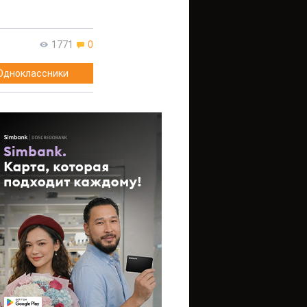
1771
0
Одноклассники