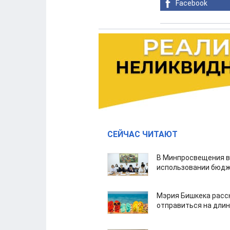
Facebook
СЕЙЧАС ЧИТАЮТ
В Минпросвещения в
использовании бюдж
Мэрия Бишкека расс
отправиться на дли