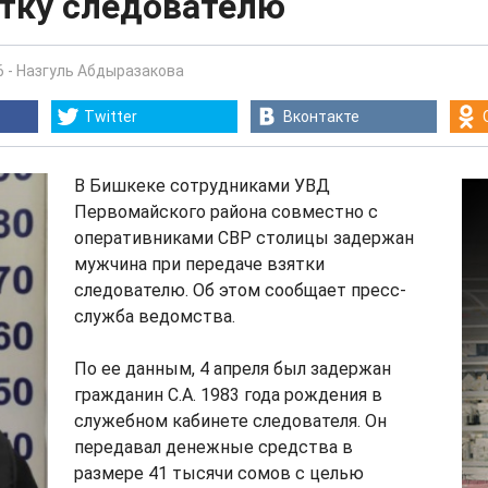
ятку следователю
6
-
Назгуль Абдыразакова
Twitter
Вконтакте
В Бишкеке сотрудниками УВД
Первомайского района совместно с
оперативниками СВР столицы задержан
мужчина при передаче взятки
следователю. Об этом сообщает пресс-
служба ведомства.
По ее данным, 4 апреля был задержан
гражданин С.А. 1983 года рождения в
служебном кабинете следователя. Он
передавал денежные средства в
размере 41 тысячи сомов с целью