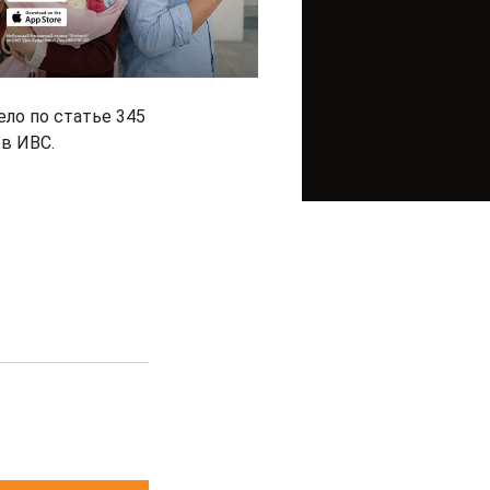
ло по статье 345
 в ИВС.