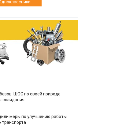
Одноклассники
азов: ШОС по своей природе
я созидания
дили меры по улучшению работы
 транспорта