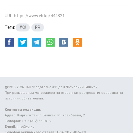
URL: https://www.vb.kg/444821
Теги:
#O!
,
PR
@1996-2026
ЗАО "Издательский дом "Вечерний Бишкек"
При размещении материалов на сторонних ресурсах гиперссылка на
источник обязательна.
Контакты редакции:
Адрес:
Кыргызстан, г. Бишкек, ул. Усенбаева, 2.
Телефон:
+996 (312) 88-18-09.
E-mail:
info@vb.kg
Телефон рекламного отдела:
+996 (312) 48-62-03.