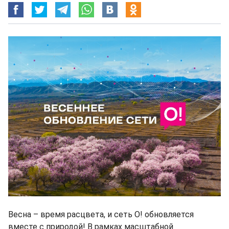
Весна – время расцвета, и сеть О! обновляется
вместе с природой! В рамках масштабной