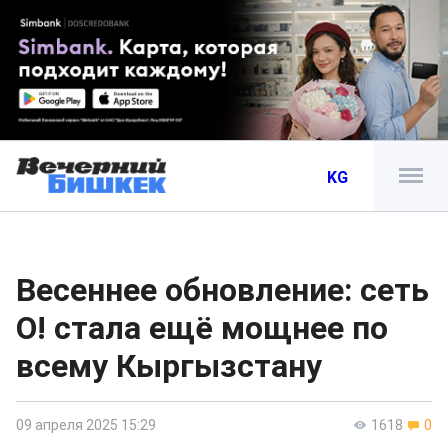
KG
Весеннее обновление: сеть
О! стала ещё мощнее по
всему Кыргызстану
09 апреля 2025 15:29
1618
0