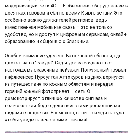
модернизации сети 4G LTE обновлено оборудование в
десятках городов и сёл по всему Кыргызстану. Это
особенно важно для жителей регионов, ведь
качественная мобильная связь – это не только
удобство, но и доступ к цифровым сервисам, онлайн-
образованию и общению с близкими.
Особое внимание уделено Баткенской области, где
цветёт наша "сакура". Сады урюка создают по-
настоящему сказочные пейзажи. Популярный трэвел-
инфлюенсер Нурсултан Аттокуров на днях вернулся
из путешествия по южным областям и передал
горячий южный фотопривет – сеть О!
демонстрирует отличное качество сигнала и
позволяет свободно делиться этими роскошными
видами в соцсетях. Возможно, стоит съездить туда,
чтобы увидеть всё своими глазами!