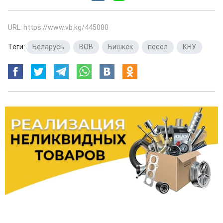
URL: https://www.vb.kg/445080
Теги:
Беларусь
,
ВОВ
,
Бишкек
,
посол
,
КНУ