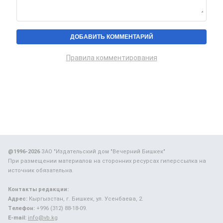
Правила комментирования
@1996-2026
ЗАО "Издательский дом "Вечерний Бишкек"
При размещении материалов на сторонних ресурсах гиперссылка на
источник обязательна.
Контакты редакции:
Адрес:
Кыргызстан, г. Бишкек, ул. Усенбаева, 2.
Телефон:
+996 (312) 88-18-09.
E-mail:
info@vb.kg