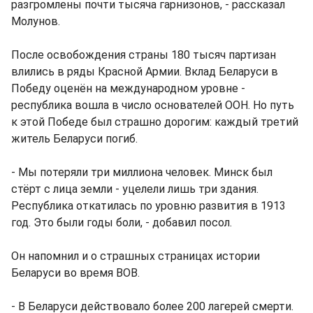
разгромлены почти тысяча гарнизонов, - рассказал
Молунов.
После освобождения страны 180 тысяч партизан
влились в ряды Красной Армии. Вклад Беларуси в
Победу оценён на международном уровне -
республика вошла в число основателей ООН. Но путь
к этой Победе был страшно дорогим: каждый третий
житель Беларуси погиб.
- Мы потеряли три миллиона человек. Минск был
стёрт с лица земли - уцелели лишь три здания.
Республика откатилась по уровню развития в 1913
год. Это были годы боли, - добавил посол.
Он напомнил и о страшных страницах истории
Беларуси во время ВОВ.
- В Беларуси действовало более 200 лагерей смерти.