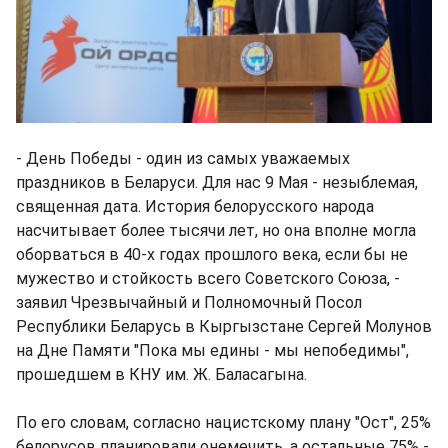
- День Победы - один из самых уважаемых
праздников в Беларуси. Для нас 9 Мая - незыблемая,
священная дата. История белорусского народа
насчитывает более тысячи лет, но она вполне могла
оборваться в 40-х годах прошлого века, если бы не
мужество и стойкость всего Советского Союза, -
заявил Чрезвычайный и Полномочный Посол
Республики Беларусь в Кыргызстане Сергей Молунов
на Дне Памяти "Пока мы едины - мы непобедимы",
прошедшем в КНУ им. Ж. Баласагына.
По его словам, согласно нацистскому плану "Ост", 25%
белорусов планировали онемечить, а остальные 75% -