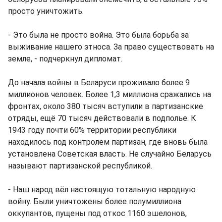
просто уничтожить.
- Это была не просто война. Это была борьба за
выживание нашего этноса. За право существовать на
земле, - подчеркнул дипломат.
До начала войны в Беларуси проживало более 9
миллионов человек. Более 1,3 миллиона сражались на
фронтах, около 380 тысяч вступили в партизанские
отряды, ещё 70 тысяч действовали в подполье. К
1943 году почти 60% территории республики
находилось под контролем партизан, где вновь была
установлена Советская власть. Не случайно Беларусь
называют партизанской республикой.
- Наш народ вёл настоящую тотальную народную
войну. Были уничтожены более полумиллиона
оккупантов, пущены под откос 1160 эшелонов,