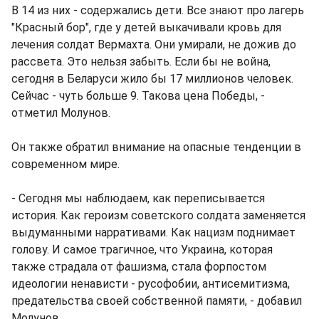
В 14 из них - содержались дети. Все знают про лагерь
"Красный бор", где у детей выкачивали кровь для
лечения солдат Вермахта. Они умирали, не дожив до
рассвета. Это нельзя забыть. Если бы не война,
сегодня в Беларуси жило бы 17 миллионов человек.
Сейчас - чуть больше 9. Такова цена Победы, -
отметил Молунов.
Он также обратил внимание на опасные тенденции в
современном мире.
- Сегодня мы наблюдаем, как переписывается
история. Как героизм советского солдата заменяется
выдуманными нарративами. Как нацизм поднимает
голову. И самое трагичное, что Украина, которая
также страдала от фашизма, стала форпостом
идеологии ненависти - русофобии, антисемитизма,
предательства своей собственной памяти, - добавил
Молунов.