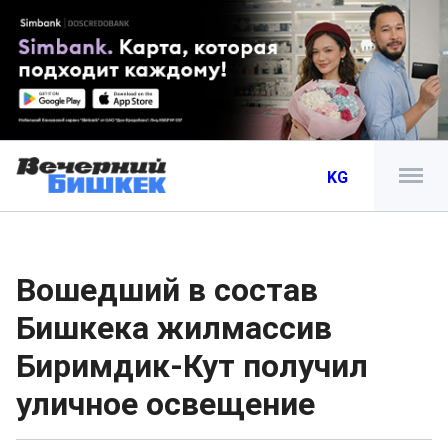
KG
Вошедший в состав
Бишкека жилмассив
Биримдик-Кут получил
уличное освещение