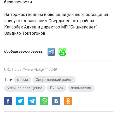
безопасности.
На торжественном включении уличного освещения
присутствовали аким Свердловского района
Капарбек Адиев и директор МП "Бишкексвет"
Эльдияр Токтогонов.
Сообщи свою новость:
URL: https://www.vb.kg/445249
Теги:
мэрия
,
Свердловский район
,
уличное освещение
,
Бишкек
,
жилмассив