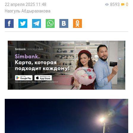
22 апреля 2025 11:48
8593
0
Назгуль Абдыразакова