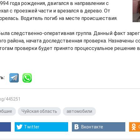
1994 года рождения, двигался в направлении с
ехал с проезжей части и врезался в дерево. От
орелась. Водитель погиб на месте происшествия.
ыла следственно-оперативная группа. Данный факт заре
го района, начата доследственная проверка. Назначены
тогам проверки будет принято процессуальное решение в
сть:
.kg/445251
ибшие
,
Чуйская область
,
автомобили
Twitter
Вконтакте