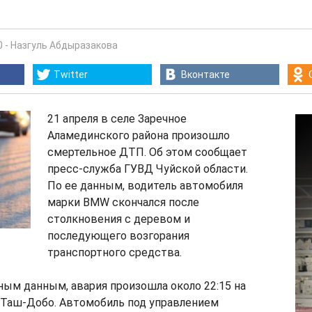
0
-
Назгуль Абдыразакова
Twitter
Вконтакте
21 апреля в селе Заречное
Аламединского района произошло
смертельное ДТП. Об этом сообщает
пресс-служба ГУВД Чуйской области.
По ее данным, водитель автомобиля
марки BMW скончался после
столкновения с деревом и
последующего возгорания
транспортного средства.
ым данным, авария произошла около 22:15 на
 Таш-Добо. Автомобиль под управлением