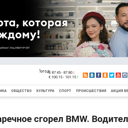
$ 87.45 - 87.80
€ 100.15 - 101.15
ИКА
ОБЩЕСТВО
КУЛЬТУРА
СПОРТ
ПРОИСШЕСТВИЯ
АКЦИЯ В
аречное сгорел BMW. Водител