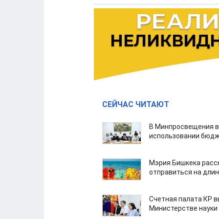
СЕЙЧАС ЧИТАЮТ
В Минпросвещения в
использовании бюдж
Мэрия Бишкека расс
отправиться на дли
Счетная палата КР в
Министерстве науки