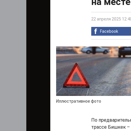
на месте
22 апреля 2025 12:4
Facebook
Иллюстративное фото
По предварительн
трассе Бишкек –