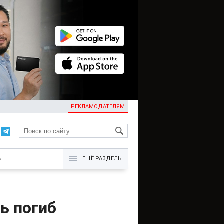
РЕКЛАМОДАТЕЛЯМ
KG
Б
ЕЩЁ РАЗДЕЛЫ
ь погиб