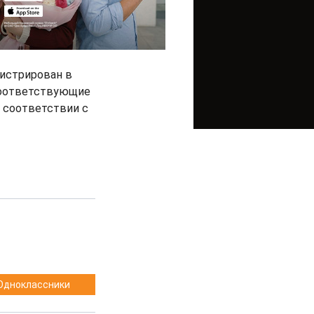
гистрирован в
 соответствующие
 соответствии с
Одноклассники