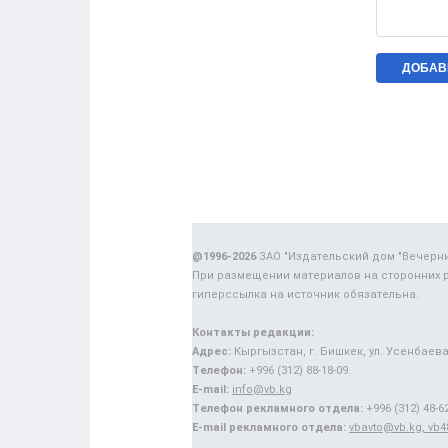
@1996-2026
ЗАО "Издательский дом "Вечерн
При размещении материалов на сторонних 
гиперссылка на источник обязательна.
Контакты редакции:
Адрес:
Кыргызстан, г. Бишкек, ул. Усенбаева,
Телефон:
+996 (312) 88-18-09.
E-mail:
info@vb.kg
Телефон рекламного отдела:
+996 (312) 48-62
E-mail рекламного отдела:
vbavto@vb.kg, vb