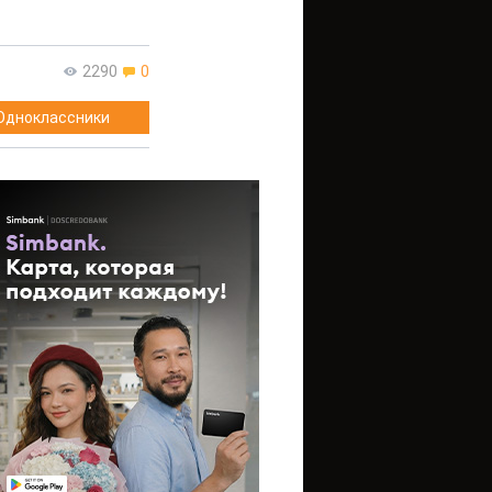
2290
0
Одноклассники