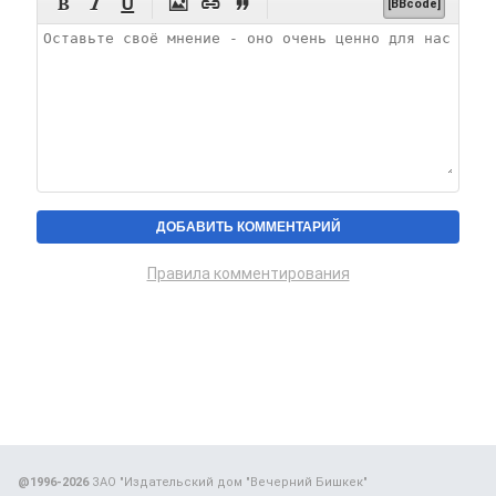






[BBcode]
Правила комментирования
@1996-2026
ЗАО "Издательский дом "Вечерний Бишкек"