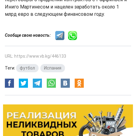
Иниго Мартинесом и нацелен заработать около 1
млрд евро в следующем финансовом году.
Сообщи свою новость:
URL: https://www.vb.kg/446133
Теги:
футбол
,
Испания