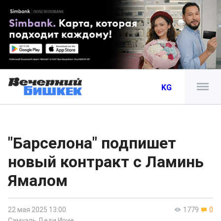
KG
"Барселона" подпишет
новый контракт с Ламинь
Ямалом
22 мая 2025 13:00
1779
0
Самуэль Деди Ирие