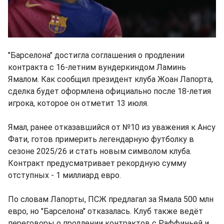
"Барселона" достигла соглашения о продлении
контракта с 16-летним вундеркиндом Ламинь
Ямалом. Как сообщил президент клуба Жоан Лапорта,
сделка будет оформлена официально после 18-летия
игрока, которое он отметит 13 июля.
Ямал, ранее отказавшийся от №10 из уважения к Ансу
Фати, готов примерить легендарную футболку в
сезоне 2025/26 и стать новым символом клуба.
Контракт предусматривает рекордную сумму
отступных - 1 миллиард евро.
По словам Лапорты, ПСЖ предлагал за Ямала 500 млн
евро, но "Барселона" отказалась. Клуб также ведёт
переговоры о продлении контрактов с Раффиньей и