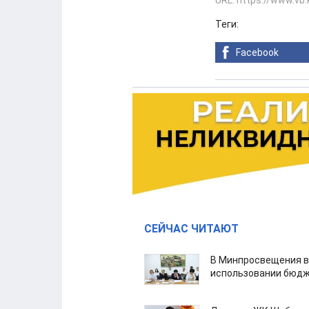
URL: https://www.vb
Теги:
Facebook
СЕЙЧАС ЧИТАЮТ
В Минпросвещения в
использовании бюдж