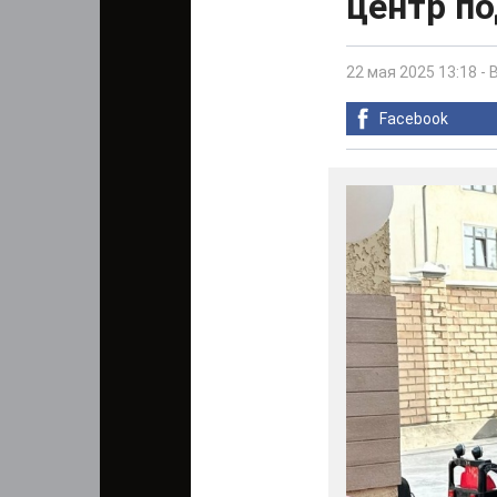
центр п
22 мая 2025 13:18
-
Facebook