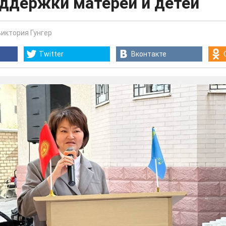
оддержки матерей и детей
Виктория Гунгер
Twitter
Вконтакте