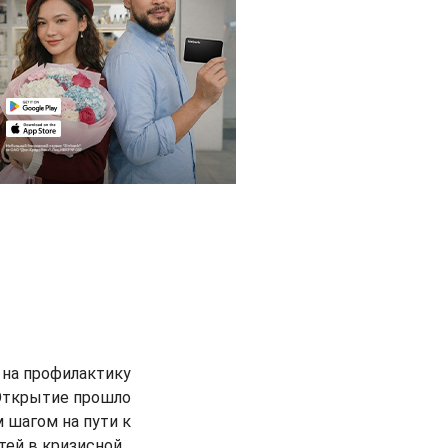
 на профилактику
 Открытие прошло
 шагом на пути к
тей в кризисной