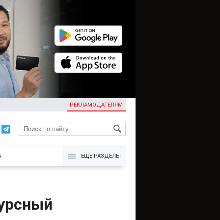
РЕКЛАМОДАТЕЛЯМ
KG
Б
ЕЩЁ РАЗДЕЛЫ
сурсный