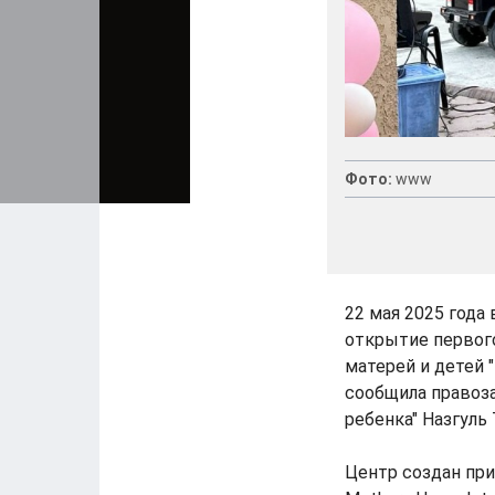
Фото:
www
22 мая 2025 года
открытие первог
матерей и детей 
сообщила правоз
ребенка" Назгуль
Центр создан пр