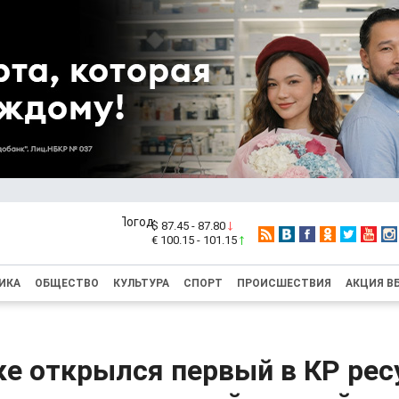
$ 87.45 - 87.80
€ 100.15 - 101.15
ИКА
ОБЩЕСТВО
КУЛЬТУРА
СПОРТ
ПРОИСШЕСТВИЯ
АКЦИЯ В
ке открылся первый в КР ре