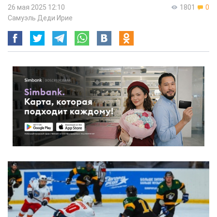
26 мая 2025 12:10
1801
0
Самуэль Деди Ирие