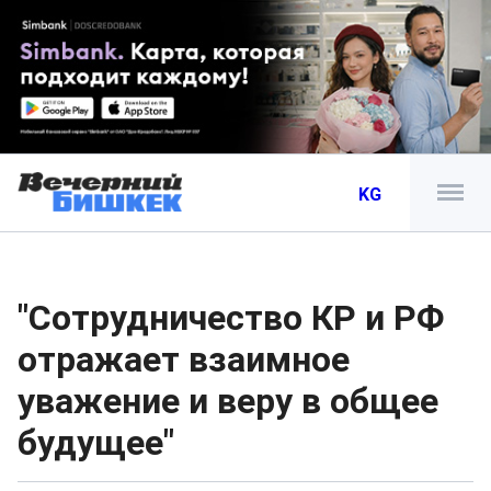
KG
"Сотрудничество КР и РФ
отражает взаимное
уважение и веру в общее
будущее"