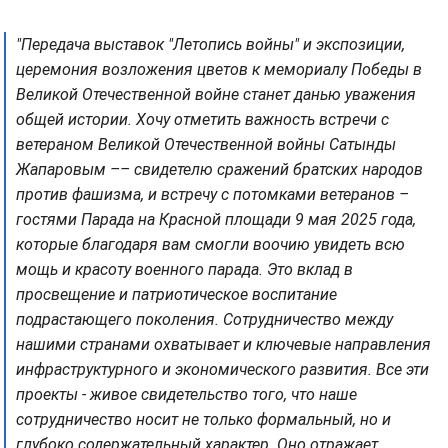
"Передача выставок "Летопись войны" и экспозиции,
церемония возложения цветов к мемориалу Победы в
Великой Отечественной войне станет данью уважения
общей истории. Хочу отметить важность встречи с
ветераном Великой Отечественной войны Сатынды
Жапаровым –– свидетелю сражений братских народов
против фашизма, и встречу с потомками ветеранов –
гостями Парада на Красной площади 9 мая 2025 года,
которые благодаря вам смогли воочию увидеть всю
мощь и красоту военного парада. Это вклад в
просвещение и патриотическое воспитание
подрастающего поколения. Сотрудничество между
нашими странами охватывает и ключевые направления
инфраструктурного и экономического развития. Все эти
проекты - живое свидетельство того, что наше
сотрудничество носит не только формальный, но и
глубоко содержательный характер. Оно отражает