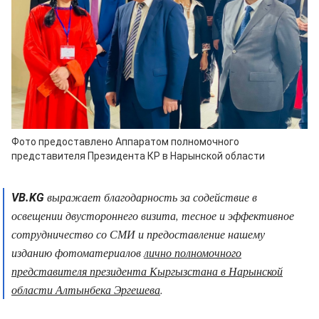
Фото предоставлено Аппаратом полномочного
представителя Президента КР в Нарынской области
выражает благодарность за содействие в
VB.KG
освещении двустороннего визита, тесное и эффективное
сотрудничество со СМИ и предоставление нашему
изданию фотоматериалов
лично полномочного
представителя президента Кыргызстана в Нарынской
области Алтынбека Эргешева
.