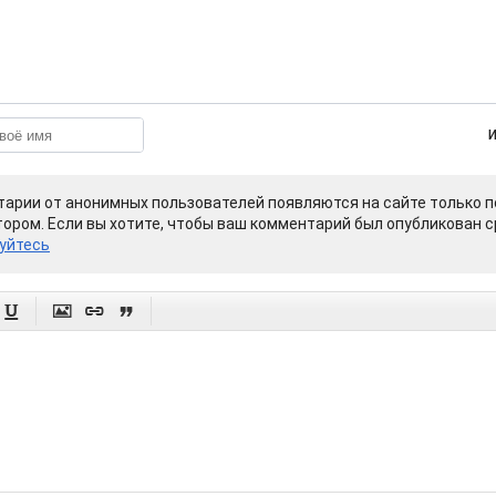
арии от анонимных пользователей появляются на сайте только п
ором. Если вы хотите, чтобы ваш комментарий был опубликован ср
уйтесь



