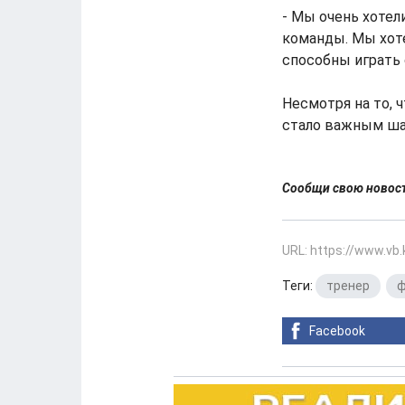
- Мы очень хотел
команды. Мы хоте
способны играть 
Несмотря на то, 
стало важным ша
Сообщи свою ново
URL: https://www.vb
Теги:
тренер
,
ф
Facebook