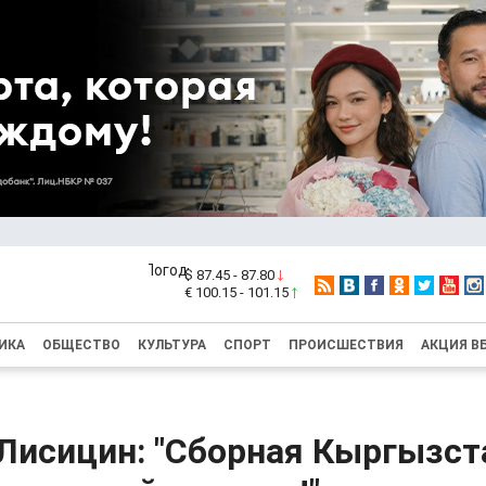
$ 87.45 - 87.80
€ 100.15 - 101.15
ИКА
ОБЩЕСТВО
КУЛЬТУРА
СПОРТ
ПРОИСШЕСТВИЯ
АКЦИЯ В
Лисицин: "Сборная Кыргызст