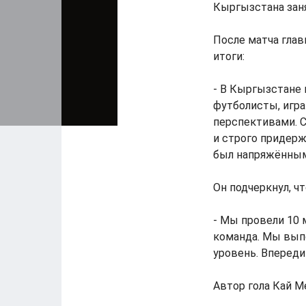
Кыргызстана занял
После матча гла
итоги:
- В Кыргызстане 
футболисты, игр
перспективами. С
и строго придерж
был напряжённым
Он подчеркнул, ч
- Мы провели 10 
команда. Мы выпо
уровень. Впереди 
Автор гола Кай М