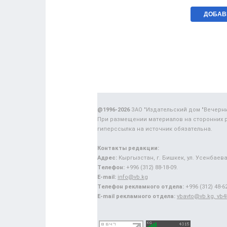
@1996-2026
ЗАО "Издательский дом "Вечерн
При размещении материалов на сторонних 
гиперссылка на источник обязательна.
Контакты редакции:
Адрес:
Кыргызстан, г. Бишкек, ул. Усенбаева,
Телефон:
+996 (312) 88-18-09.
E-mail:
info@vb.kg
Телефон рекламного отдела:
+996 (312) 48-62
E-mail рекламного отдела:
vbavto@vb.kg, vb