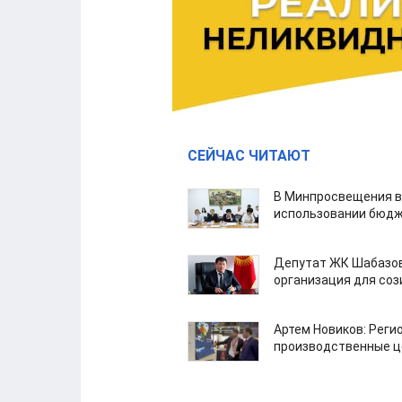
СЕЙЧАС ЧИТАЮТ
В Минпросвещения в
использовании бюдж
Депутат ЖК Шабазов
организация для со
Артем Новиков: Реги
производственные ц