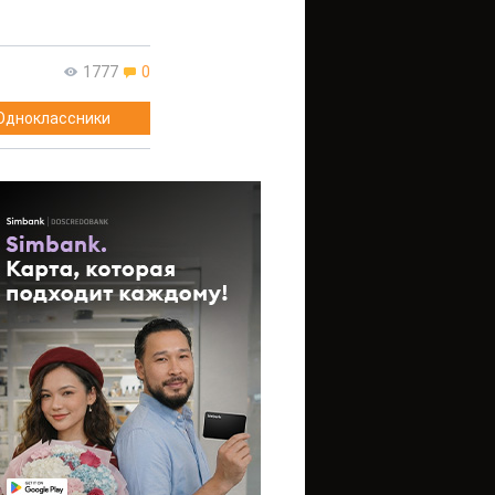
1777
0
Одноклассники