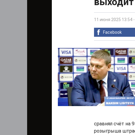
выходит 
11 июня 2025 13:54
Facebook
сравнял счёт на 9
розыгрыша штраф