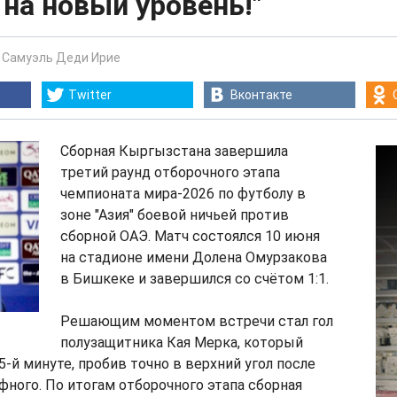
на новый уровень!"
-
Самуэль Деди Ирие
Twitter
Вконтакте
Сборная Кыргызстана завершила
третий раунд отборочного этапа
чемпионата мира-2026 по футболу в
зоне "Азия" боевой ничьей против
сборной ОАЭ. Матч состоялся 10 июня
на стадионе имени Долена Омурзакова
в Бишкеке и завершился со счётом 1:1.
Решающим моментом встречи стал гол
полузащитника Кая Мерка, который
5-й минуте, пробив точно в верхний угол после
ного. По итогам отборочного этапа сборная