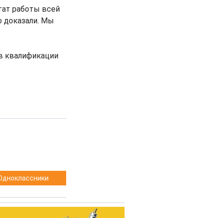
ьтат работы всей
о доказали. Мы
 в квалификации
Одноклассники