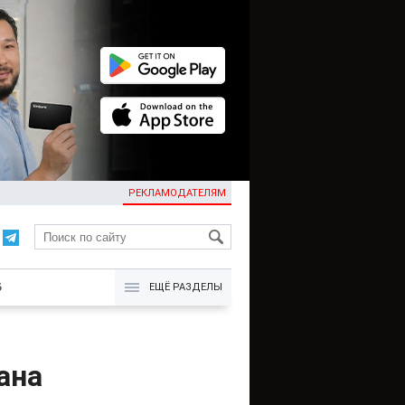
РЕКЛАМОДАТЕЛЯМ
KG
Б
ЕЩЁ РАЗДЕЛЫ
ана