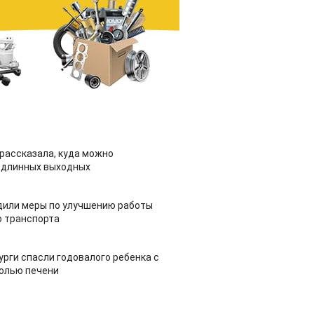
рассказала, куда можно
 длинных выходных
дили меры по улучшению работы
 транспорта
урги спасли годовалого ребенка с
холью печени