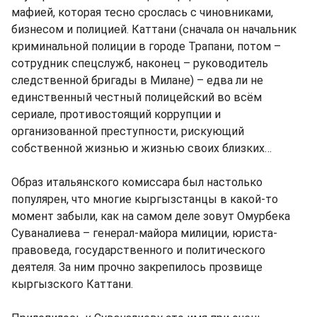
мафией, которая тесно срослась с чиновниками,
бизнесом и полицией. Каттани (сначала он начальник
криминальной полиции в городе Трапани, потом –
сотрудник спецслужб, наконец – руководитель
следственной бригады в Милане) – едва ли не
единственный честный полицейский во всём
сериале, противостоящий коррупции и
организованной преступности, рискующий
собственной жизнью и жизнью своих близких…
Образ итальянского комиссара был настолько
популярен, что многие кыргызстанцы в какой-то
момент забыли, как на самом деле зовут Омурбека
Суваналиева – генерал-майора милиции, юриста-
правоведа, государственного и политического
деятеля. За ним прочно закрепилось прозвище
кыргызского Каттани.