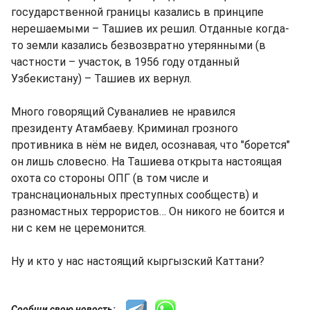
государственной границы казались в принципе
нерешаемыми – Ташиев их решил. Отданные когда-
то земли казались безвозвратно утерянными (в
частности – участок, в 1956 году отданный
Узбекистану) – Ташиев их вернул.
Много говорящий Суваналиев не нравился
президенту Атамбаеву. Криминал грозного
противника в нём не видел, осознавая, что "борется"
он лишь словесно. На Ташиева открыта настоящая
охота со стороны ОПГ (в том числе и
транснациональных преступных сообществ) и
разномастных террористов… Он никого не боится и
ни с кем не церемонится.
Ну и кто у нас настоящий кыргызский Каттани?
Сообщи свою новость: