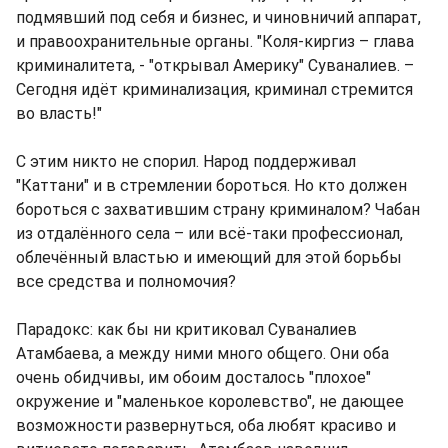
подмявший под себя и бизнес, и чиновничий аппарат,
и правоохранительные органы. "Коля-киргиз – глава
криминалитета, - "открывал Америку" Суваналиев. –
Сегодня идёт криминализация, криминал стремится
во власть!"
С этим никто не спорил. Народ поддерживал
"Каттани" и в стремлении бороться. Но кто должен
бороться с захватившим страну криминалом? Чабан
из отдалённого села – или всё-таки профессионал,
облечённый властью и имеющий для этой борьбы
все средства и полномочия?
Парадокс: как бы ни критиковал Суваналиев
Атамбаева, а между ними много общего. Они оба
очень обидчивы, им обоим досталось "плохое"
окружение и "маленькое королевство", не дающее
возможности развернуться, оба любят красиво и