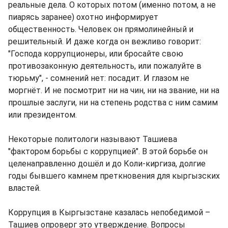
реальные дела. О которых потом (именно потом, а не
пиарясь заранее) охотно информирует
общественность. Человек он прямолинейный и
решительный. И даже когда он вежливо говорит:
"Господа коррупционеры, или бросайте свою
противозаконную деятельность, или пожалуйте в
тюрьму", - сомнений нет: посадит. И глазом не
моргнёт. И не посмотрит ни на чин, ни на звание, ни на
прошлые заслуги, ни на степень родства с ним самим
или президентом.
Некоторые политологи называют Ташиева
"фактором борьбы с коррупцией". В этой борьбе он
целенаправленно дошёл и до Коли-киргиза, долгие
годы бывшего камнем преткновения для кыргызских
властей.
Коррупция в Кыргызстане казалась непобедимой –
Ташиев опроверг это утверждение. Вопросы