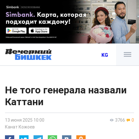
KG
Не того генерала назвали
Каттани
13 июня 2025 10:00
3766
0
Канат Кожоев