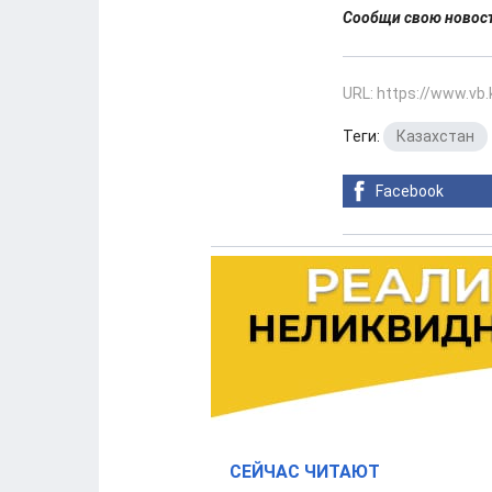
Сообщи свою ново
URL: https://www.vb
Теги:
Казахстан
Facebook
СЕЙЧАС ЧИТАЮТ