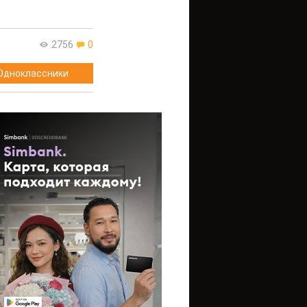
2756
0
Одноклассники