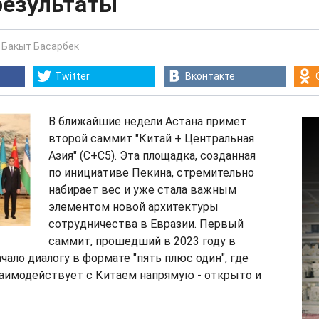
результаты
-
Бакыт Басарбек
Twitter
Вконтакте
В ближайшие недели Астана примет
второй саммит "Китай + Центральная
Азия" (C+C5). Эта площадка, созданная
по инициативе Пекина, стремительно
набирает вес и уже стала важным
элементом новой архитектуры
сотрудничества в Евразии. Первый
саммит, прошедший в 2023 году в
чало диалогу в формате "пять плюс один", где
заимодействует с Китаем напрямую - открыто и