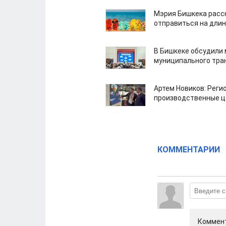
Мэрия Бишкека расс
отправиться на дли
В Бишкеке обсудили
муниципального тра
Артем Новиков: Реги
производственные ц
КОММЕНТАРИИ
Коммент