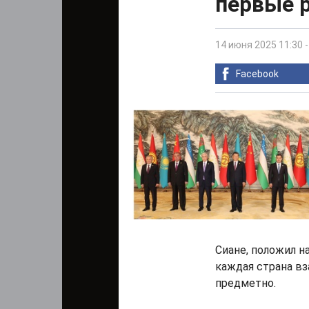
первые 
14 июня 2025 11:30
Facebook
Сиане, положил на
каждая страна в
предметно.