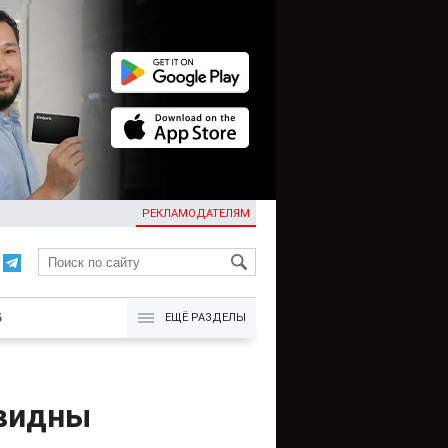
РЕКЛАМОДАТЕЛЯМ
KG
Б
ЕЩЁ РАЗДЕЛЫ
 видны