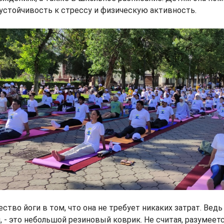
устойчивость к стрессу и физическую активность.
ство йоги в том, что она не требует никаких затрат. Ведь
й, - это небольшой резиновый коврик. Не считая, разумеет