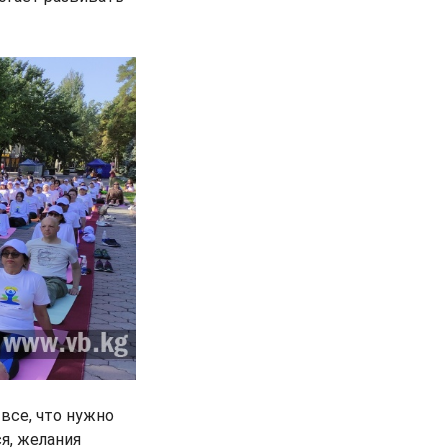
 все, что нужно
ся, желания