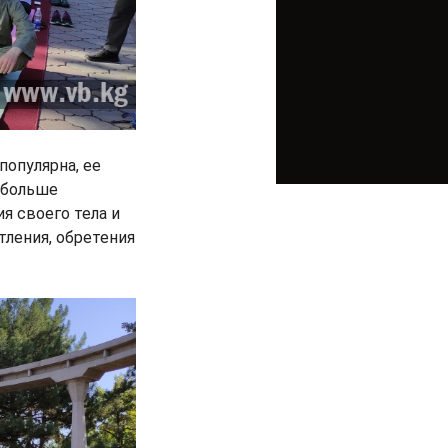
популярна, ее
е больше
я своего тела и
тления, обретения