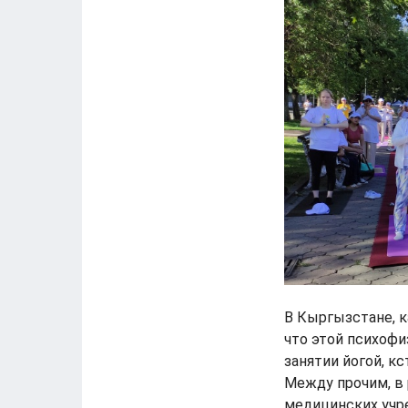
В Кыргызстане, к
что этой психоф
занятии йогой, к
Между прочим, в 
медицинских учре