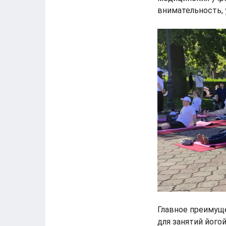
внимательность, 
Главное преимуще
для занятий його