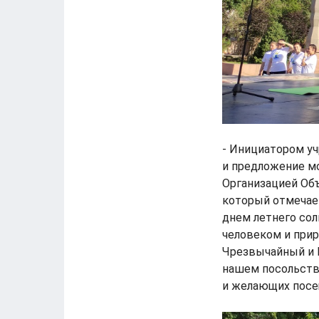
- Инициатором уч
и предложение м
Организацией Об
который отмечает
днем летнего со
человеком и прир
Чрезвычайный и 
нашем посольстве
и желающих посе