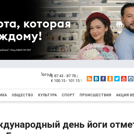
$ 87.43 - 87.78
€ 100.15 - 101.15
ИКА
ОБЩЕСТВО
КУЛЬТУРА
СПОРТ
ПРОИСШЕСТВИЯ
АКЦИЯ В
ждународный день йоги отме