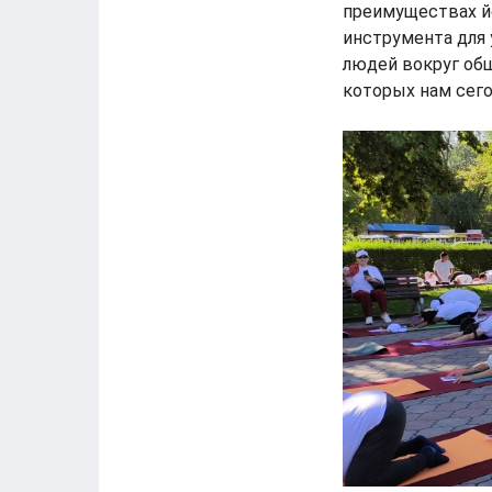
преимуществах йо
инструмента для 
людей вокруг об
которых нам сего