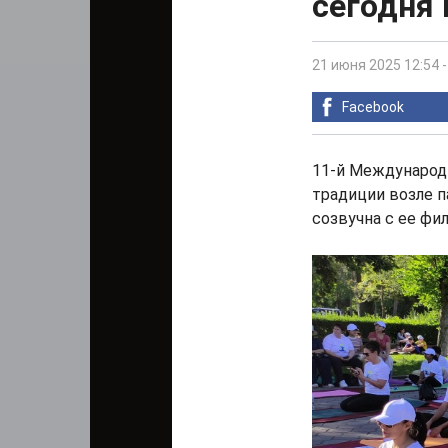
сегодня 
21 июня 2025 12:54
Facebook
11-й Международ
традиции возле п
созвучна с ее фи