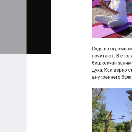
Судя по огромном
почитают. В стол
бишкекчан занима
духа. Как верно с
внутреннего бала