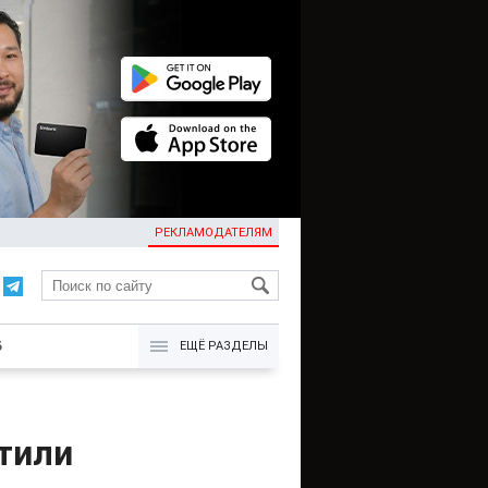
РЕКЛАМОДАТЕЛЯМ
KG
Б
ЕЩЁ РАЗДЕЛЫ
тили