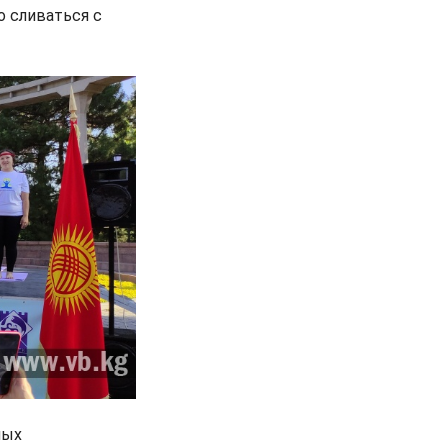
о сливаться с
ных