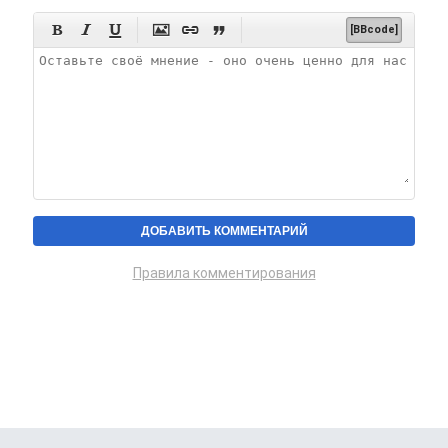






[BBcode]
Правила комментирования