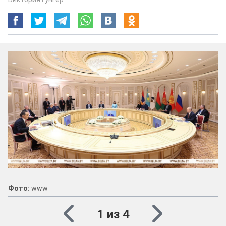
Фото:
www
1 из 4