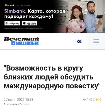
KG
"Возможность в кругу
близких людей обсудить
международную повестку"
27 июня 2025 15:38
1457
0
Виктория Гунгер