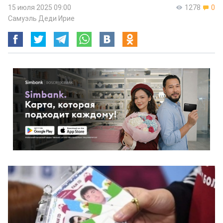
15 июля 2025 09:00
1278
0
Самуэль Деди Ирие