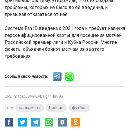
критиковал систему, утверждая, что она создала
проблемы, которых не было до её введения, и
призывал отказаться от неё.
Система Fan ID введена с 2021 года и требует наличия
персонифицированной карты для посещения матчей
Российской премьер-лиги и Кубка России. Многие
фанаты объявили бойкот матчам из-за этого
требования.
Сообщи свою новость:
URL: https://www.vb.kg/448093
Теги:
парламент
,
Россия
,
футбол