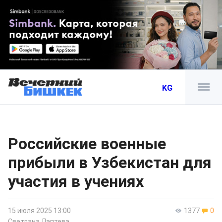
KG
Российские военные
прибыли в Узбекистан для
участия в учениях
15 июля 2025 13:00
1377
0
Светлана Лаптева