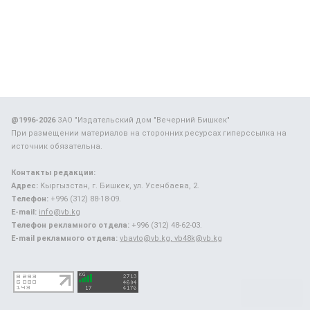
@1996-2026
ЗАО "Издательский дом "Вечерний Бишкек"
При размещении материалов на сторонних ресурсах гиперссылка на
источник обязательна.
Контакты редакции:
Адрес:
Кыргызстан, г. Бишкек, ул. Усенбаева, 2.
Телефон:
+996 (312) 88-18-09.
E-mail:
info@vb.kg
Телефон рекламного отдела:
+996 (312) 48-62-03.
E-mail рекламного отдела:
vbavto@vb.kg, vb48k@vb.kg