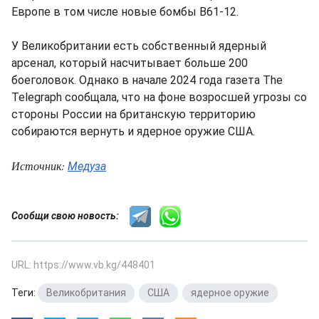
Европе в том числе новые бомбы B61-12.
У Великобритании есть собственный ядерный
арсенал, который насчитывает больше 200
боеголовок. Однако в начале 2024 года газета The
Telegraph сообщала, что на фоне возросшей угрозы со
стороны России на британскую территорию
собираются вернуть и ядерное оружие США.
Источник:
Медуза
Сообщи свою новость:
URL: https://www.vb.kg/448401
Теги:
Великобритания
,
США
,
ядерное оружие