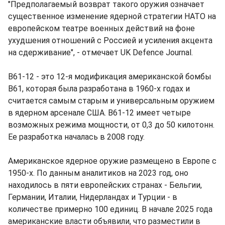
"Предполагаемый возврат такого оружия означает
существенное изменение ядерной стратегии НАТО на
европейском театре военных действий на фоне
ухудшения отношений с Россией и усиления акцента
на сдерживание", - отмечает UK Defence Journal.
B61-12 - это 12-я модификация американской бомбы
B61, которая была разработана в 1960-х годах и
считается самым старым и универсальным оружием
в ядерном арсенале США. B61-12 имеет четыре
возможных режима мощности, от 0,3 до 50 килотонн.
Ее разработка началась в 2008 году.
Американское ядерное оружие размещено в Европе с
1950-х. По данным аналитиков на 2023 год, оно
находилось в пяти европейских странах - Бельгии,
Германии, Италии, Нидерландах и Турции - в
количестве примерно 100 единиц. В начале 2025 года
американские власти объявили, что разместили в