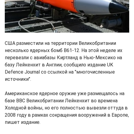
США разместили на территории Великобритании
несколько ядерных бомб B61-12. На этой неделе их
перевезли с авиабазы Киртланд в Нью-Мексико на
базу Лейкенхит в Англии, сообщило издание UK
Defence Journal со ссылкой на "многочисленные
источники".
Американское ядерное оружие уже размещалось на
базе ВВС Великобритании Лейкенхит во времена
Холодной войны, но его полностью вывезли оттуда в
2008 году в рамках сокращения вооружений в Европе,
пишет издание.