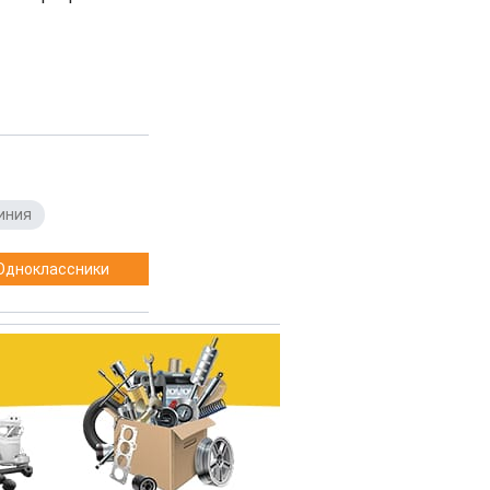
иния
Одноклассники