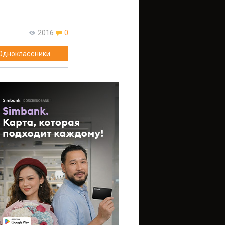
2016
0
Одноклассники