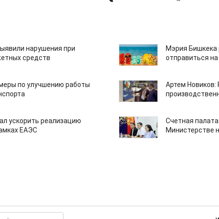
ыявили нарушения при
Мэрия Бишкека 
етных средств
отправиться на
 меры по улучшению работы
Артем Новиков:
нспорта
производствен
ал ускорить реализацию
Счетная палата
рамках ЕАЭС
Министерстве н