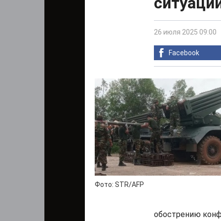
ситуаци
26 июля 2025 09:00
Facebook
Фото: STR/AFP
обострению конф