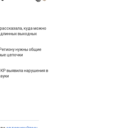
рассказала, куда можно
 длинных выходных
 Региону нужны общие
ные цепочки
 КР выявила нарушения в
ауки