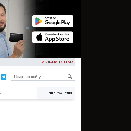
РЕКЛАМОДАТЕЛЯМ
KG
Б
ЕЩЁ РАЗДЕЛЫ