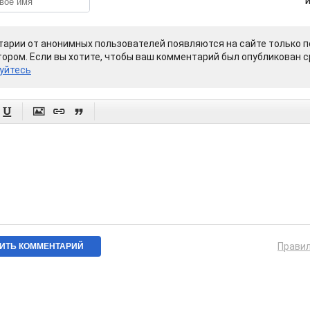
арии от анонимных пользователей появляются на сайте только п
ором. Если вы хотите, чтобы ваш комментарий был опубликован ср
уйтесь




Прави