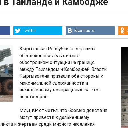
и в Таиланде и Камбодже
Twitter
Вконтакте
Кыргызская Республика выразила
обеспокоенность в связи с
обострением ситуации на границе
между Таиландом и Камбоджей. Власти
Кыргызстана призвали обе стороны к
максимальной сдержанности и
немедленному возвращению за стол
переговоров.
МИД КР отметил, что боевые действия
могут привести к дальнейшему
ликта и жертвам среди мирного населения.