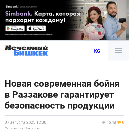
KG
Новая современная бойня
в Раззакове гарантирует
безопасность продукции
07 августа 2025 12:00
1248
0
Светлана Лаптева