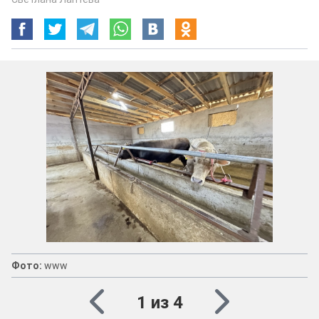
Фото:
www
1 из 4