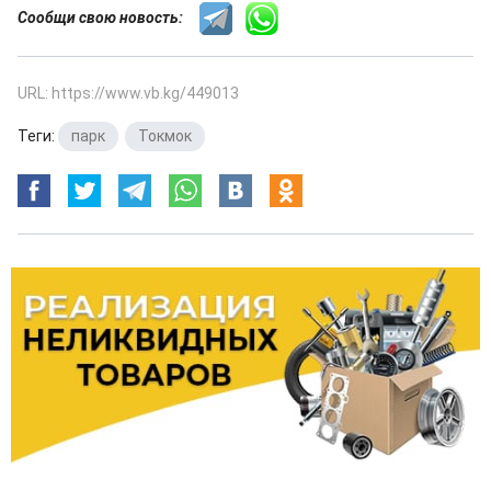
Сообщи свою новость:
URL: https://www.vb.kg/449013
Теги:
парк
,
Токмок