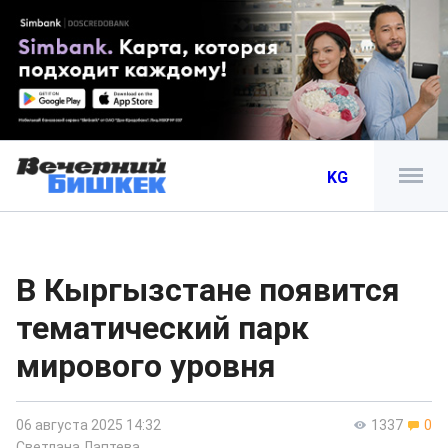
KG
В Кыргызстане появится
тематический парк
мирового уровня
06 августа 2025 14:32
1337
0
Светлана Лаптева