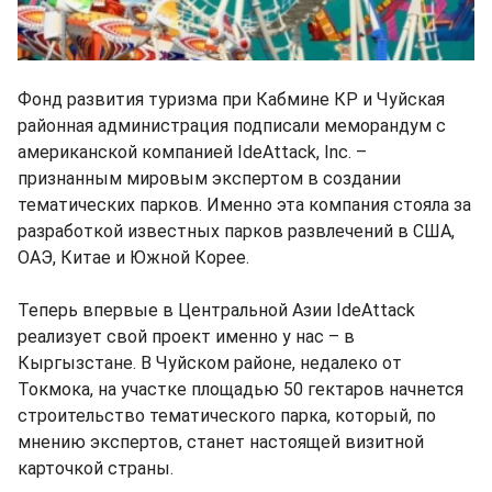
Фонд развития туризма при Кабмине КР и Чуйская
районная администрация подписали меморандум с
американской компанией IdeAttack, Inc. –
признанным мировым экспертом в создании
тематических парков. Именно эта компания стояла за
разработкой известных парков развлечений в США,
ОАЭ, Китае и Южной Корее.
Теперь впервые в Центральной Азии IdeAttack
реализует свой проект именно у нас – в
Кыргызстане. В Чуйском районе, недалеко от
Токмока, на участке площадью 50 гектаров начнется
строительство тематического парка, который, по
мнению экспертов, станет настоящей визитной
карточкой страны.