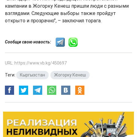
кампании в Жогорку Кенеш пришли люди с разными
взглядами. Следующие выборы также пройдут
открыто и прозрачно", – заключил торага.
Сообщи свою новость:
URL: https://www.vb.kg/450697
Теги:
Кыргызстан
,
Жогорку Кенеш