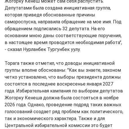
Жогорку Кенеш может сам себя распустить.
Депутатами была создана инициативная группа,
которая приведя обоснованные причины
самороспуска, направила обращение на мое имя. Под
обращением подписались 32 депутата. На его
основании мною даны соответствующие поручения,
в настоящее время проводится необходимая работа",
- сказал Нурланбек Тургунбек уулу.
Торага также отметил, что доводы инициативной
группы вполне обоснованы: "Как вы знаете, законом
четко установлено, что выборы президента должны
состоятся в последнее воскресенье января 2027
года. Избирательная кампания по выборам депутатов
Жогорку Кенеша должна была состояться в ноябре
2026 года. Однако, проведение подряд таких важных
голосований создает ряд проблем как политического,
так и экономического характера. Также и для
Центральной избирательной комиссии это будет