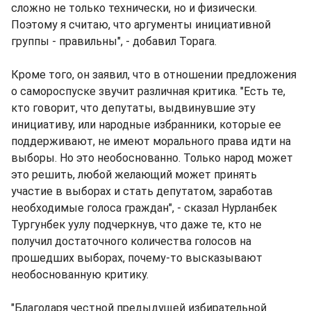
сложно не только технически, но и физически.
Поэтому я считаю, что аргументы инициативной
группы - правильны", - добавил Торага.
Кроме того, он заявил, что в отношении предложения
о самороспуске звучит различная критика. "Есть те,
кто говорит, что депутаты, выдвинувшие эту
инициативу, или народные избранники, которые ее
поддерживают, не имеют морального права идти на
выборы. Но это необоснованно. Только народ может
это решить, любой желающий может принять
участие в выборах и стать депутатом, заработав
необходимые голоса граждан", - сказал Нурланбек
Тургунбек уулу подчеркнув, что даже те, кто не
получил достаточного количества голосов на
прошедших выборах, почему-то высказывают
необоснованную критику.
"Благодаря честной предыдущей избирательной