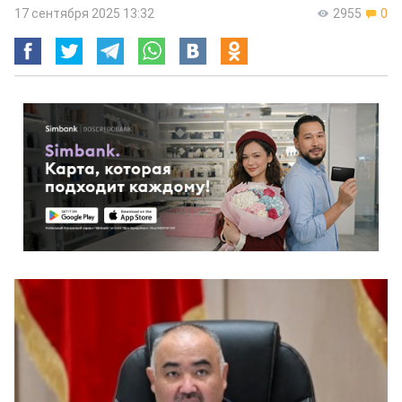
17 сентября 2025 13:32
2955
0