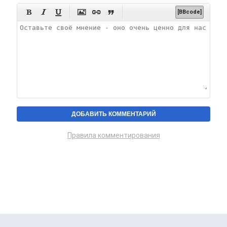






[BBcode]
Правила комментирования