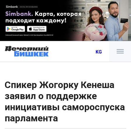
KG
Спикер Жогорку Кенеша
заявил о поддержке
инициативы самороспуска
парламента