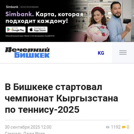
KG
В Бишкеке стартовал
чемпионат Кыргызстана
по теннису-2025
30 сентября 2025 12:00
1192
0
Самуэль Деди Ирие