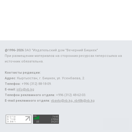
@1996-2026
ЗАО "Издательский дом "Вечерний Бишкек"
При размещении материалов на сторонних ресурсах гиперссылка на
источник обязательна.
Контакты редакции:
Адрес:
Кыргызстан, г. Бишкек, ул. Усенбаева, 2.
Телефон:
+996 (312) 88-18-09.
E-mail:
info@vb.kg
Телефон рекламного отдела:
+996 (312) 48-62-03.
E-mail рекламного отдела:
vbavto@vb.kg, vb48k@vb.kg