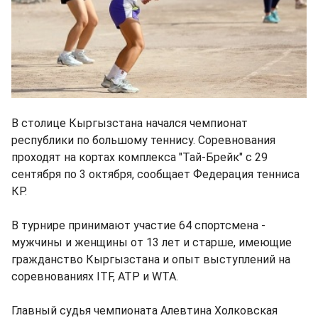
В столице Кыргызстана начался чемпионат
республики по большому теннису. Соревнования
проходят на кортах комплекса "Тай-Брейк" с 29
сентября по 3 октября, сообщает Федерация тенниса
КР.
В турнире принимают участие 64 спортсмена -
мужчины и женщины от 13 лет и старше, имеющие
гражданство Кыргызстана и опыт выступлений на
соревнованиях ITF, ATP и WTA.
Главный судья чемпионата Алевтина Холковская