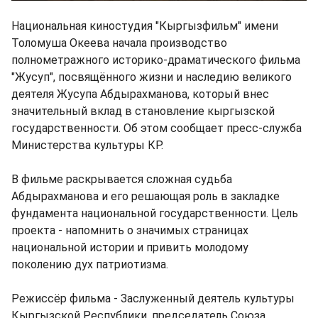
Национальная киностудия "Кыргызфильм" имени
Толомуша Океева начала производство
полнометражного историко-драматического фильма
"Жусуп", посвящённого жизни и наследию великого
деятеля Жусупа Абдырахманова, который внес
значительный вклад в становление кыргызской
государственности. Об этом сообщает пресс-служба
Министерства культуры КР.
В фильме раскрывается сложная судьба
Абдырахманова и его решающая роль в закладке
фундамента национальной государственности. Цель
проекта - напомнить о значимых страницах
национальной истории и привить молодому
поколению дух патриотизма.
Режиссёр фильма - Заслуженный деятель культуры
Кыргызской Республики, председатель Союза