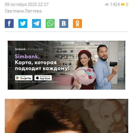
08 октября 2025 22:37
1424
0
Светлана Лаптева