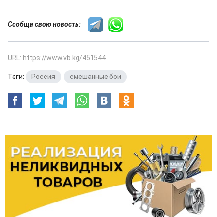
Сообщи свою новость:
URL: https://www.vb.kg/451544
Теги:
Россия
,
смешанные бои