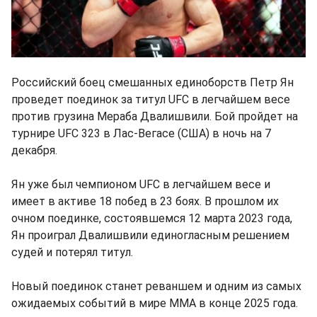
Российский боец смешанных единоборств Петр Ян
проведет поединок за титул UFC в легчайшем весе
против грузина Мераба Двалишвили. Бой пройдет на
турнире UFC 323 в Лас-Вегасе (США) в ночь на 7
декабря.
Ян уже был чемпионом UFC в легчайшем весе и
имеет в активе 18 побед в 23 боях. В прошлом их
очном поединке, состоявшемся 12 марта 2023 года,
Ян проиграл Двалишвили единогласным решением
судей и потерял титул.
Новый поединок станет реваншем и одним из самых
ожидаемых событий в мире ММА в конце 2025 года.