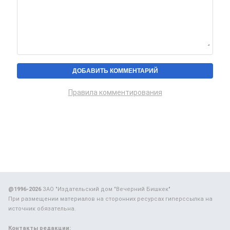
Правила комментирования
@1996-2026
ЗАО "Издательский дом "Вечерний Бишкек"
При размещении материалов на сторонних ресурсах гиперссылка на
источник обязательна.
Контакты редакции: