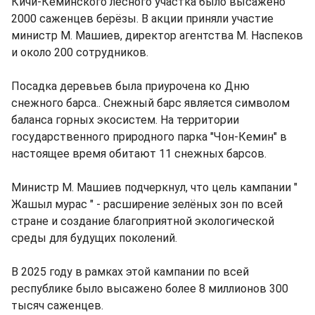
Кичи-Кеминского лесного участка было высажено
2000 саженцев берёзы. В акции приняли участие
министр М. Машиев, директор агентства М. Наспеков
и около 200 сотрудников.
Посадка деревьев была приурочена ко Дню
снежного барса.. Снежный барс является символом
баланса горных экосистем. На территории
государственного природного парка "Чон-Кемин" в
настоящее время обитают 11 снежных барсов.
Министр М. Машиев подчеркнул, что цель кампании "
Жашыл мурас " - расширение зелёных зон по всей
стране и создание благоприятной экологической
среды для будущих поколений.
В 2025 году в рамках этой кампании по всей
республике было высажено более 8 миллионов 300
тысяч саженцев.