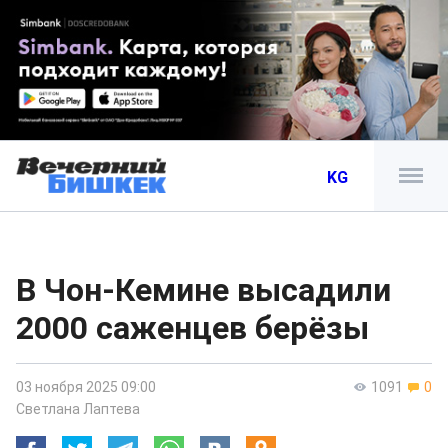
KG
В Чон-Кемине высадили
2000 саженцев берёзы
03 ноября 2025 09:00
1091
0
Светлана Лаптева