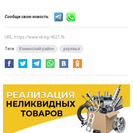
Сообщи свою новость:
URL: https://www.vb.kg/452176
Теги:
Кеминский район
,
деревья