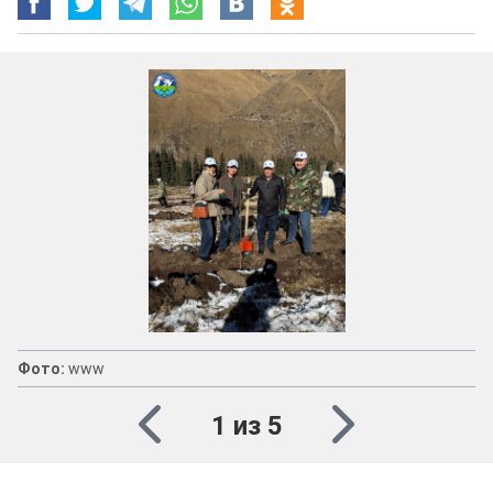
Фото:
www
1 из 5