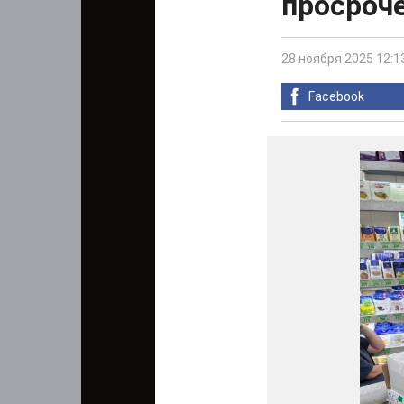
просроч
28 ноября 2025 12:1
Facebook