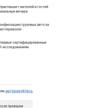
приглашает жителей и гостей
ыкальные вечера
конфискацию грузовых авто за
ил перевозок
 первые сертифицированные
НК-исследованиям
или
авторизуйтесь
осле проверки