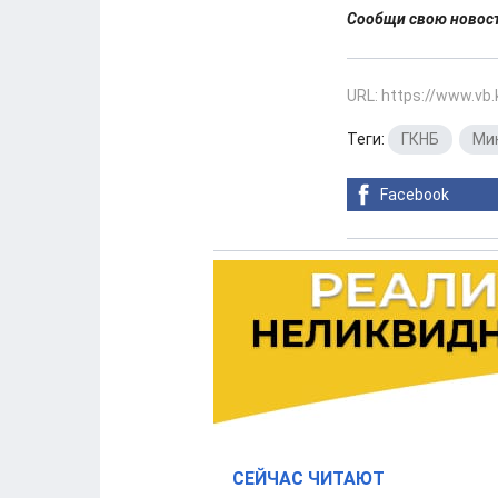
Сообщи свою ново
URL: https://www.vb
Теги:
ГКНБ
,
Ми
Facebook
СЕЙЧАС ЧИТАЮТ