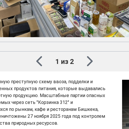
1 из 2
ную преступную схему ввоза, подделки и
енных продуктов питания, которые выдавались
ртную продукцию. Масштабные партии опасных
емых через сеть "Корзинка 312" и
хся по рынкам, кафе и ресторанам Бишкека,
ничтожены 27 ноября 2025 года под контролем
ства природных ресурсов.