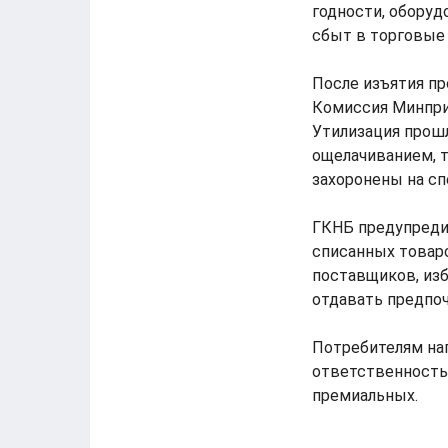
годности, обору
сбыт в торговые 
После изъятия пр
Комиссия Минпри
Утилизация прош
ощелачиванием, 
захоронены на сп
ГКНБ предупреди
списанных товар
поставщиков, изб
отдавать предпо
Потребителям нап
ответственность 
премиальных.