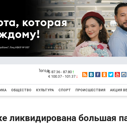
$ 87.36 - 87.80
€ 100.37 - 101.37
ИКА
ОБЩЕСТВО
КУЛЬТУРА
СПОРТ
ПРОИСШЕСТВИЯ
АКЦИЯ В
ке ликвидирована большая п