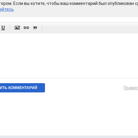
ором. Если вы хотите, чтобы ваш комментарий был опубликован ср
уйтесь




Прави