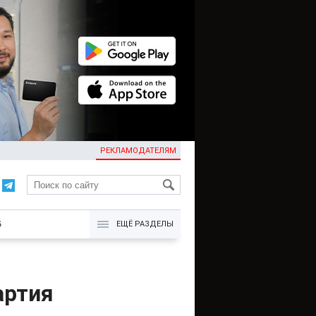
РЕКЛАМОДАТЕЛЯМ
KG
Б
ЕЩЁ РАЗДЕЛЫ
артия