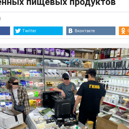
енных пищевых продуктов
3
Twitter
Вконтакте