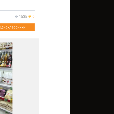
1535
0
Одноклассники