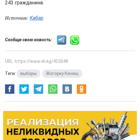
243 гражданина.
Источник:
Кабар
Сообщи свою новость:
URL: https://www.vb.kg/453048
Теги:
выборы
,
Жогорку Кенеш