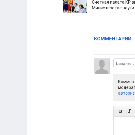
Счетная палата КР в
Министерстве науки
КОММЕНТАРИИ
Коммент
модерат
авториз

