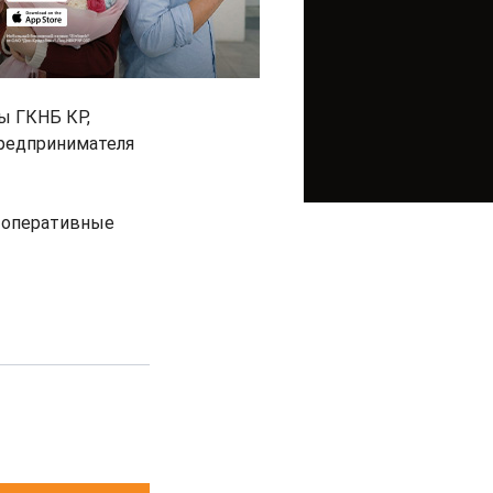
ы ГКНБ КР,
предпринимателя
-оперативные