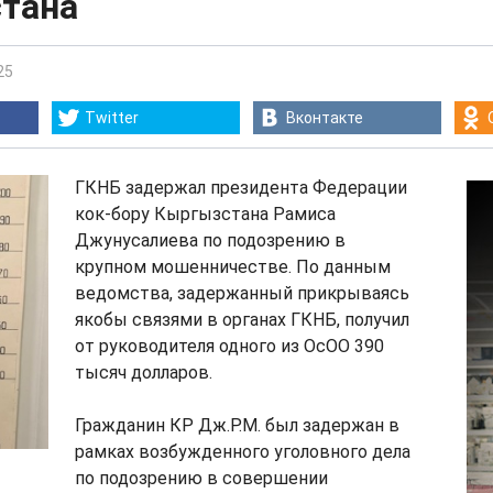
тана
25
Twitter
Вконтакте
ГКНБ задержал президента Федерации
кок-бору Кыргызстана Рамиса
Джунусалиева по подозрению в
крупном мошенничестве. По данным
ведомства, задержанный прикрываясь
якобы связями в органах ГКНБ, получил
от руководителя одного из ОсОО 390
тысяч долларов.
Гражданин КР Дж.Р.М. был задержан в
рамках возбужденного уголовного дела
по подозрению в совершении