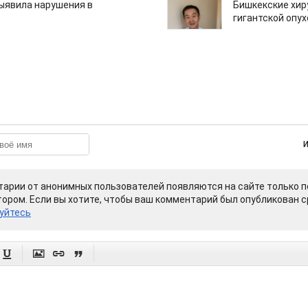
ыявила нарушения в
Бишкекские хир
гигантской опу
арии от анонимных пользователей появляются на сайте только п
ором. Если вы хотите, чтобы ваш комментарий был опубликован ср
уйтесь



