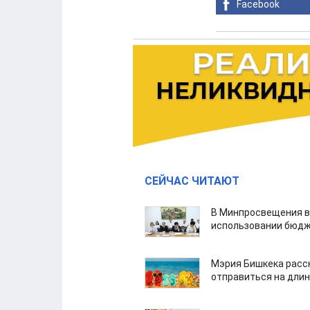
Facebook
СЕЙЧАС ЧИТАЮТ
В Минпросвещения в
использовании бюдж
Мэрия Бишкека расс
отправиться на дли