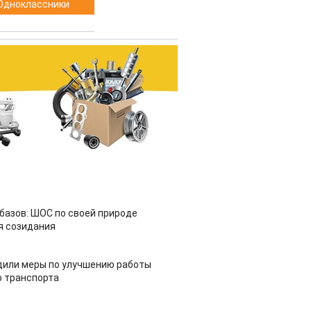
Одноклассники
азов: ШОС по своей природе
я созидания
дили меры по улучшению работы
 транспорта