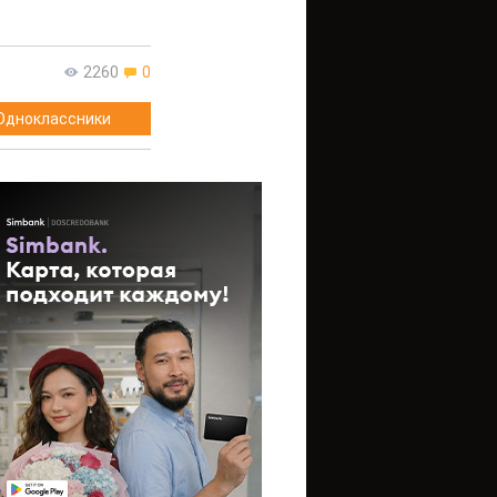
2260
0
Одноклассники