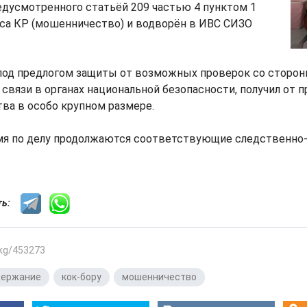
едусмотренного статьёй 209 частью 4 пунктом 1
кса КР (мошенничество) и водворён в ИВС СИЗО
од предлогом защиты от возможных проверок со сторон
 связи в органах национальной безопасности, получил от 
ва в особо крупном размере.
мя по делу продолжаются соответствующие следственно
сть:
.kg/453273
держание
,
кок-бору
,
мошенничество