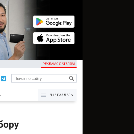
РЕКЛАМОДАТЕЛЯМ
KG
Б
ЕЩЁ РАЗДЕЛЫ
бору