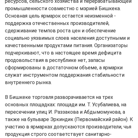
ресурсов, сельского хозяйства и перерабатывающей
промышленности совместно с мэрией Бишкека.
Основная цель ярмарок остается неизменной -
поддержка отечественных производителей,
сдерживание темпов роста цен и обеспечение
социально уязвимых слоев населения доступными и
качественными продуктами питания. Организаторы
подчеркивают, что в настоящее время дефицита
продовольствия в республике нет, запасы
сформированы в достаточном объеме, а ярмарки
служат инструментом поддержания стабильности
внутреннего рынка.
В Бишкеке торговля разворачивается на трех
основных площадках: площади им. Т. Усубалиева, на
пересечении улиц И. Раззакова и Абдымомунова, а
также на бульваре Эркиндик (Первомайский район). К
участию в ярмарках допускаются производители, чья
продукция строго соответствует санитарно-