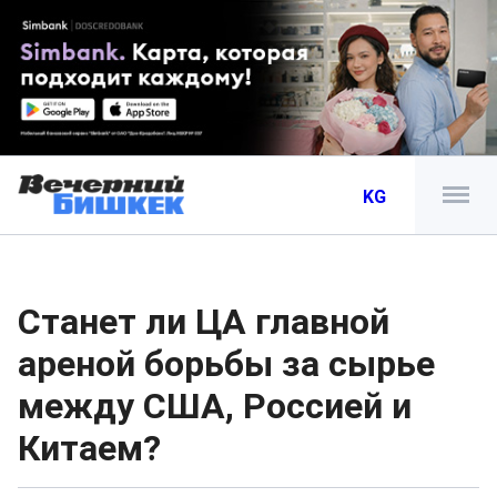
KG
Станет ли ЦА главной
ареной борьбы за сырье
между США, Россией и
Китаем?