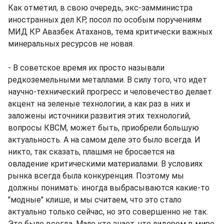
Как отметил, в свою очередь, экс-замминистра
иностранных дел КР, посол по особым поручениям
МИД КР Авазбек Атаханов, тема критически важных
минеральных ресурсов не новая.
- В советское время их просто называли
редкоземельными металлами. В силу того, что идет
научно-технический прогресс и человечество делает
акцент на зеленые технологии, а как раз в них и
заложены источники развития этих технологий,
вопросы КВСМ, может быть, приобрели большую
актуальность. А на самом деле это было всегда. И
никто, так сказать, плашмя не бросается на
овладение критическими материалами. В условиях
рынка всегда была конкуренция. Поэтому мы
должны понимать: иногда выбрасываются какие-то
"модные" клише, и мы считаем, что это стало
актуально только сейчас, но это совершенно не так.
Это было всегда. Мало кто знает, что лидером в мире