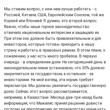
Мы ставим вопрос, с кем нам лучше работать - с
Россией, Китаем, США, Европейским Союзом, той же
Кореей или Японией. Я думаю, это второй вопрос.
Важно, чтобы наше горное законодательство
отвечало национальным интересам и защищало их.
При этом оно должно быть привлекательным и для
инвесторов, которые готовы приходить в нашу
страну и работать в правовых рамках. В этом плане, к
сожалению, у нас есть много пробелов. В первую
очередь - в определении доли. На сегодняшний день в
законодательном плане установлено, что 30% должно
закрепляться за государством, а остальное - за
инвесторами. На мой взгляд, эта норма требует
пересмотра. Мы должны увеличить государственную
долю. Сейчас этот вопрос рассматривается,
например, в Казахстане. Месяца два-три назад была
информация, что Мажилис принял решение довести
госдолю на предприятиях по производству урана чуть