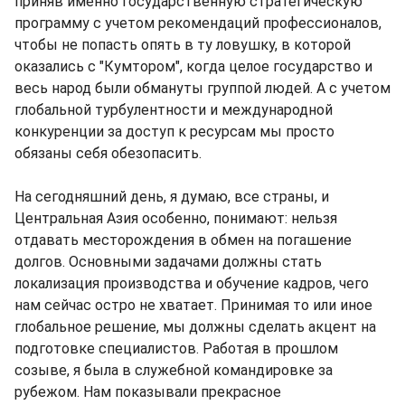
приняв именно государственную стратегическую
программу с учетом рекомендаций профессионалов,
чтобы не попасть опять в ту ловушку, в которой
оказались с "Кумтором", когда целое государство и
весь народ были обмануты группой людей. А с учетом
глобальной турбулентности и международной
конкуренции за доступ к ресурсам мы просто
обязаны себя обезопасить.
На сегодняшний день, я думаю, все страны, и
Центральная Азия особенно, понимают: нельзя
отдавать месторождения в обмен на погашение
долгов. Основными задачами должны стать
локализация производства и обучение кадров, чего
нам сейчас остро не хватает. Принимая то или иное
глобальное решение, мы должны сделать акцент на
подготовке специалистов. Работая в прошлом
созыве, я была в служебной командировке за
рубежом. Нам показывали прекрасное