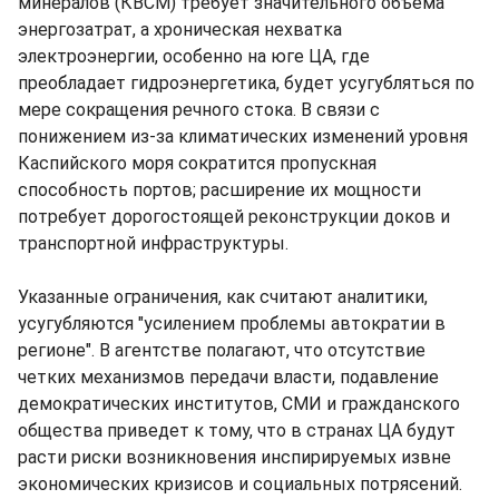
минералов (КВСМ) требует значительного объема
энергозатрат, а хроническая нехватка
электроэнергии, особенно на юге ЦА, где
преобладает гидроэнергетика, будет усугубляться по
мере сокращения речного стока. В связи с
понижением из-за климатических изменений уровня
Каспийского моря сократится пропускная
способность портов; расширение их мощности
потребует дорогостоящей реконструкции доков и
транспортной инфраструктуры.
Указанные ограничения, как считают аналитики,
усугубляются "усилением проблемы автократии в
регионе". В агентстве полагают, что отсутствие
четких механизмов передачи власти, подавление
демократических институтов, СМИ и гражданского
общества приведет к тому, что в странах ЦА будут
расти риски возникновения инспирируемых извне
экономических кризисов и социальных потрясений.