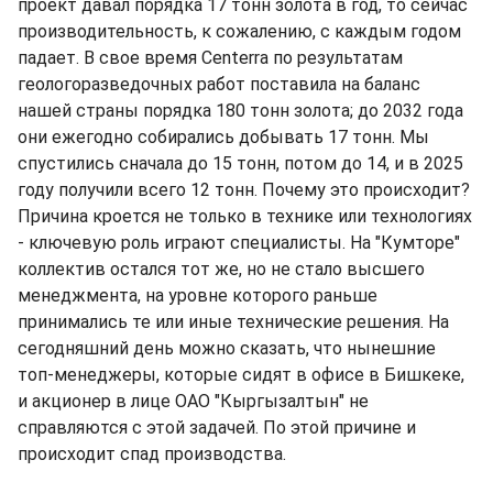
проект давал порядка 17 тонн золота в год, то сейчас
производительность, к сожалению, с каждым годом
падает. В свое время Centerra по результатам
геологоразведочных работ поставила на баланс
нашей страны порядка 180 тонн золота; до 2032 года
они ежегодно собирались добывать 17 тонн. Мы
спустились сначала до 15 тонн, потом до 14, и в 2025
году получили всего 12 тонн. Почему это происходит?
Причина кроется не только в технике или технологиях
- ключевую роль играют специалисты. На "Кумторе"
коллектив остался тот же, но не стало высшего
менеджмента, на уровне которого раньше
принимались те или иные технические решения. На
сегодняшний день можно сказать, что нынешние
топ-менеджеры, которые сидят в офисе в Бишкеке,
и акционер в лице ОАО "Кыргызалтын" не
справляются с этой задачей. По этой причине и
происходит спад производства.