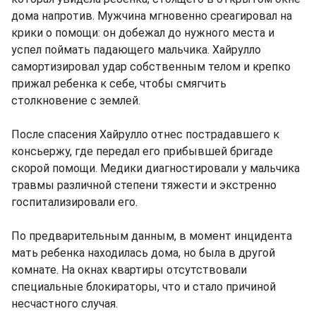
дома напротив. Мужчина мгновенно среагировал на
крики о помощи: он добежал до нужного места и
успел поймать падающего мальчика. Хайрулло
самортизировал удар собственным телом и крепко
прижал ребенка к себе, чтобы смягчить
столкновение с землей.
После спасения Хайрулло отнес пострадавшего к
консьержу, где передал его прибывшей бригаде
скорой помощи. Медики диагностировали у мальчика
травмы различной степени тяжести и экстренно
госпитализировали его.
По предварительным данным, в момент инцидента
мать ребенка находилась дома, но была в другой
комнате. На окнах квартиры отсутствовали
специальные блокираторы, что и стало причиной
несчастного случая.