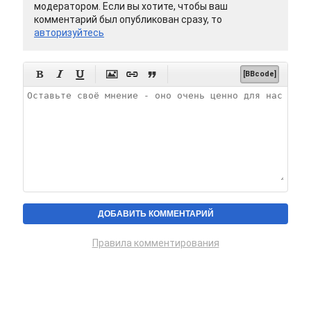
модератором. Если вы хотите, чтобы ваш
комментарий был опубликован сразу, то
авторизуйтесь






[BBcode]
Правила комментирования