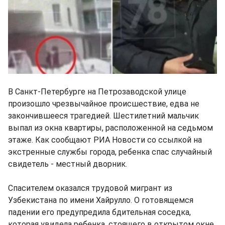
В Санкт-Петербурге на Петрозаводской улице
произошло чрезвычайное происшествие, едва не
закончившееся трагедией. Шестилетний мальчик
выпал из окна квартиры, расположенной на седьмом
этаже. Как сообщают РИА Новости со ссылкой на
экстренные службы города, ребенка спас случайный
свидетель - местный дворник.
Спасителем оказался трудовой мигрант из
Узбекистана по имени Хайрулло. О готовящемся
падении его предупредила бдительная соседка,
которая увидела ребенка, стоящего в открытом окне