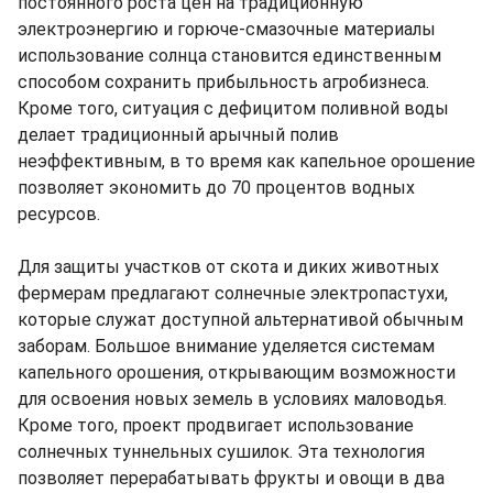
постоянного роста цен на традиционную
электроэнергию и горюче-смазочные материалы
использование солнца становится единственным
способом сохранить прибыльность агробизнеса.
Кроме того, ситуация с дефицитом поливной воды
делает традиционный арычный полив
неэффективным, в то время как капельное орошение
позволяет экономить до 70 процентов водных
ресурсов.
Для защиты участков от скота и диких животных
фермерам предлагают солнечные электропастухи,
которые служат доступной альтернативой обычным
заборам. Большое внимание уделяется системам
капельного орошения, открывающим возможности
для освоения новых земель в условиях маловодья.
Кроме того, проект продвигает использование
солнечных туннельных сушилок. Эта технология
позволяет перерабатывать фрукты и овощи в два