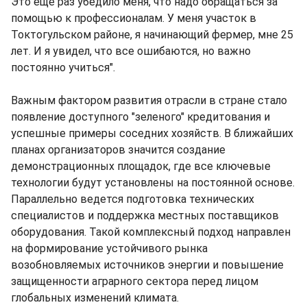
Это еще раз убедило меня, что надо обращаться за
помощью к профессионалам. У меня участок в
Токтогульском районе, я начинающий фермер, мне 25
лет. И я увидел, что все ошибаются, но важно
постоянно учиться".
Важным фактором развития отрасли в стране стало
появление доступного "зеленого" кредитования и
успешные примеры соседних хозяйств. В ближайших
планах организаторов значится создание
демонстрационных площадок, где все ключевые
технологии будут установлены на постоянной основе.
Параллельно ведется подготовка технических
специалистов и поддержка местных поставщиков
оборудования. Такой комплексный подход направлен
на формирование устойчивого рынка
возобновляемых источников энергии и повышение
защищенности аграрного сектора перед лицом
глобальных изменений климата.