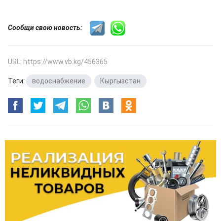
Сообщи свою новость:
URL: https://www.vb.kg/456365
Теги:
водоснабжение
,
Кыргызстан