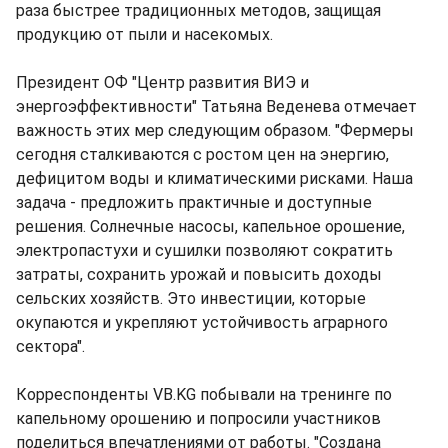
раза быстрее традиционных методов, защищая
продукцию от пыли и насекомых.
Президент ОФ "Центр развития ВИЭ и
энергоэффективности" Татьяна Веденева отмечает
важность этих мер следующим образом. "Фермеры
сегодня сталкиваются с ростом цен на энергию,
дефицитом воды и климатическими рисками. Наша
задача - предложить практичные и доступные
решения. Солнечные насосы, капельное орошение,
электропастухи и сушилки позволяют сократить
затраты, сохранить урожай и повысить доходы
сельских хозяйств. Это инвестиции, которые
окупаются и укрепляют устойчивость аграрного
сектора".
Корреспонденты VB.KG побывали на тренинге по
капельному орошению и попросили участников
поделиться впечатлениями от работы. "Создана