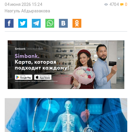
04 июня 2026 15:24
4704
0
Назгуль Абдыразакова