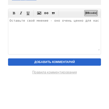






[BBcode]
Правила комментирования