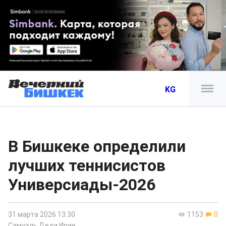
KG
В Бишкеке определили
лучших теннисистов
Универсиады-2026
31 марта 2026 13:30
1153
0
Самуэль Деди Ирие