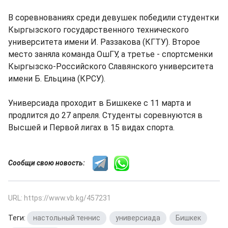
В соревнованиях среди девушек победили студентки
Кыргызского государственного технического
университета имени И. Раззакова (КГТУ). Второе
место заняла команда ОшГУ, а третье - спортсменки
Кыргызско-Российского Славянского университета
имени Б. Ельцина (КРСУ).
Универсиада проходит в Бишкеке с 11 марта и
продлится до 27 апреля. Студенты соревнуются в
Высшей и Первой лигах в 15 видах спорта.
Сообщи свою новость:
URL: https://www.vb.kg/457231
Теги:
настольный теннис
,
универсиада
,
Бишкек
,