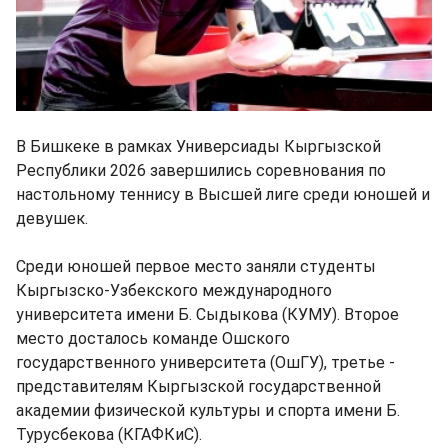
В Бишкеке в рамках Универсиады Кыргызской
Республики 2026 завершились соревнования по
настольному теннису в Высшей лиге среди юношей и
девушек.
Среди юношей первое место заняли студенты
Кыргызско-Узбекского международного
университета имени Б. Сыдыкова (КУМУ). Второе
место досталось команде Ошского
государственного университета (ОшГУ), третье -
представителям Кыргызской государственной
академии физической культуры и спорта имени Б.
Турусбекова (КГАФКиС).