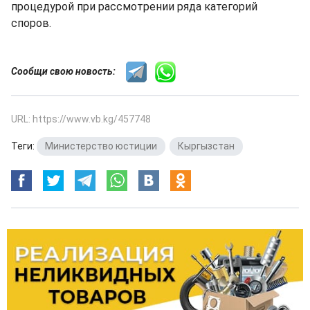
процедурой при рассмотрении ряда категорий
споров.
Сообщи свою новость:
URL: https://www.vb.kg/457748
Теги:
Министерство юстиции
,
Кыргызстан