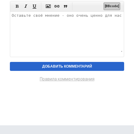






[BBcode]
Правила комментирования