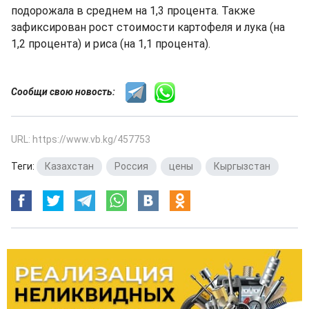
подорожала в среднем на 1,3 процента. Также
зафиксирован рост стоимости картофеля и лука (на
1,2 процента) и риса (на 1,1 процента).
Сообщи свою новость:
URL: https://www.vb.kg/457753
Теги:
Казахстан
,
Россия
,
цены
,
Кыргызстан