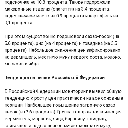
подскочила на 10,8 процента. Также подорожали
макаронные изделия (спагетти) на 3,4 процента,
подсолнечное масло на 0,9 процента и картофель на
0,1 процента.
При этом существенно подешевели сахар-песок (на
5,6 процента), рис (на 4 процента) и говядина (на 3,5
процента). Небольшое снижение цен зафиксировано
на вермишель, местную муку первого сорта, молоко,
морковь и яйца.
Тенденции на рынке Российской Федерации
В Российской Федерации мониторинг выявил общую
тенденцию к росту цен практически на все основные
позиции. Наибольшее повышение затронуло сахар-
песок (на 2,6 процента). Группа товаров, включающая
вермишель, морковь, яйца, баранину, говядину,
сливочное и подсолнечное масло, молоко и муку,