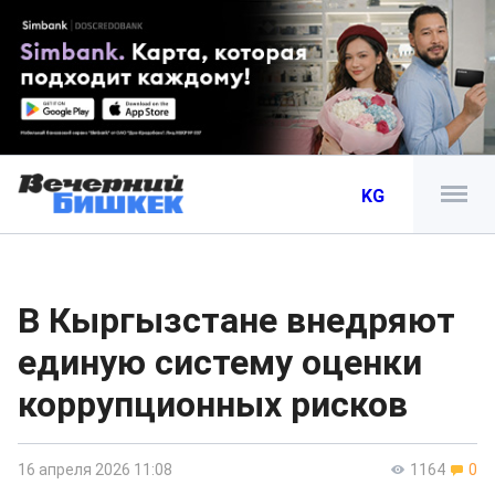
KG
В Кыргызстане внедряют
единую систему оценки
коррупционных рисков
16 апреля 2026 11:08
1164
0