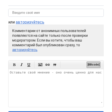
или
авторизуйтесь
Комментарии от анонимных пользователей
появляются на сайте только после проверки
модератором. Если вы хотите, чтобы ваш
комментарий был опубликован сразу, то
авторизуйтесь






[BBcode]